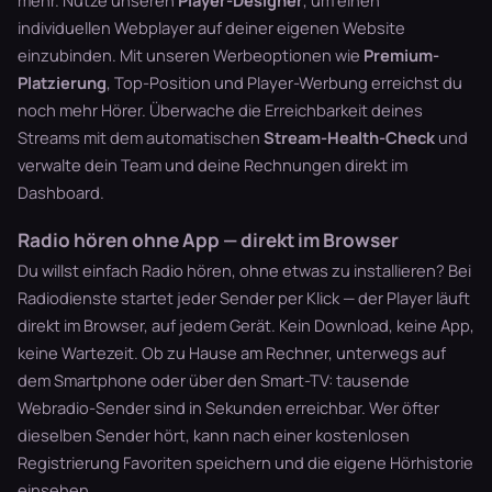
individuellen Webplayer auf deiner eigenen Website
einzubinden. Mit unseren Werbeoptionen wie
Premium-
Platzierung
, Top-Position und Player-Werbung erreichst du
noch mehr Hörer. Überwache die Erreichbarkeit deines
Streams mit dem automatischen
Stream-Health-Check
und
verwalte dein Team und deine Rechnungen direkt im
Dashboard.
Radio hören ohne App — direkt im Browser
Du willst einfach Radio hören, ohne etwas zu installieren? Bei
Radiodienste startet jeder Sender per Klick — der Player läuft
direkt im Browser, auf jedem Gerät. Kein Download, keine App,
keine Wartezeit. Ob zu Hause am Rechner, unterwegs auf
dem Smartphone oder über den Smart-TV: tausende
Webradio-Sender sind in Sekunden erreichbar. Wer öfter
dieselben Sender hört, kann nach einer kostenlosen
Registrierung Favoriten speichern und die eigene Hörhistorie
einsehen.