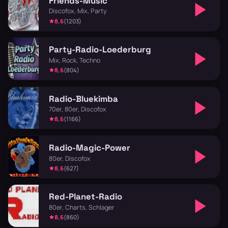
Friends-Music
Discofox, Mix, Party
8,6
(1203)
Party-Radio-Loederburg
Mix, Rock, Techno
8,6
(804)
Radio-Bluekimba
70er, 80er, Discofox
8,6
(1166)
Radio-Magic-Power
80er, Discofox
8,6
(627)
Red-Planet-Radio
80er, Charts, Schlager
8,6
(860)