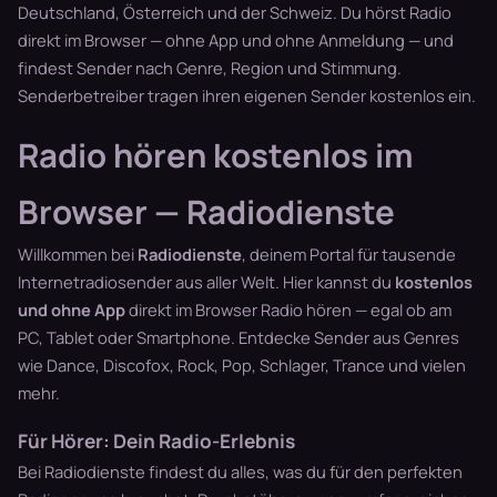
Deutschland, Österreich und der Schweiz. Du hörst Radio
direkt im Browser — ohne App und ohne Anmeldung — und
findest Sender nach Genre, Region und Stimmung.
Senderbetreiber tragen ihren eigenen Sender kostenlos ein.
Radio hören kostenlos im
Browser — Radiodienste
Willkommen bei
Radiodienste
, deinem Portal für tausende
Internetradiosender aus aller Welt. Hier kannst du
kostenlos
und ohne App
direkt im Browser
Radio hören
— egal ob am
PC, Tablet oder Smartphone. Entdecke Sender aus Genres
wie Dance, Discofox, Rock, Pop, Schlager, Trance und vielen
mehr.
Für Hörer: Dein Radio-Erlebnis
Bei Radiodienste findest du alles, was du für den perfekten