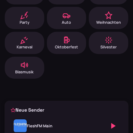
Party
Auto
Weihnachten
Karneval
Oktoberfest
Silvester
Blasmusik
Neue Sender
FleshFM Main