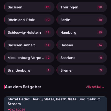
Sachsen
Thüringen
28
20
Rheinland-Pfalz
Berlin
19
18
Schleswig-Holstein
Hamburg
17
15
Sachsen-Anhalt
Hessen
14
14
Mecklenburg-Vorpommern
Saarland
12
9
Brandenburg
Bremen
7
5
Aus dem Ratgeber
Alle Artikel →
Metal Radio: Heavy Metal, Death Metal und mehr im
Stream
04.08.2026