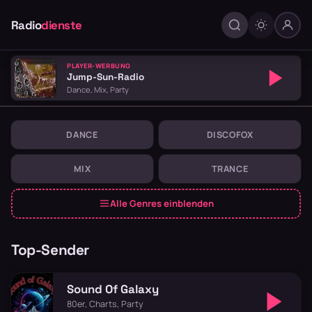
Radio
dienste
PLAYER-WERBUNG
Jump-Sun-Radio
Dance, Mix, Party
DANCE
DISCOFOX
MIX
TRANCE
Alle Genres einblenden
Webradio-Verzeichnis — tau
Top-Sender
Sound Of Galaxy
80er, Charts, Party