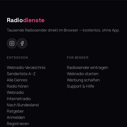
Radio
dienste
Tausende Radiosender direkt im Browser — kostenlos, ohne App.
ENTDECKEN
FÜR SENDER
Webradio-Verzeichnis
Radiosender eintragen
Senderliste A–Z
Webradio starten
Alle Genres
Werbung schalten
Radio hören
Support & Hilfe
Webradio
Internetradio
Nach Bundesland
Ratgeber
Anmelden
Registrieren