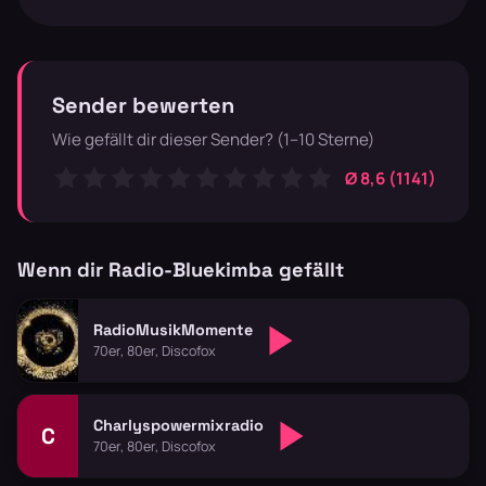
Sender bewerten
Wie gefällt dir dieser Sender? (1–10 Sterne)
Ø 8,6 (1141)
Wenn dir Radio-Bluekimba gefällt
RadioMusikMomente
70er, 80er, Discofox
Charlyspowermixradio
C
70er, 80er, Discofox