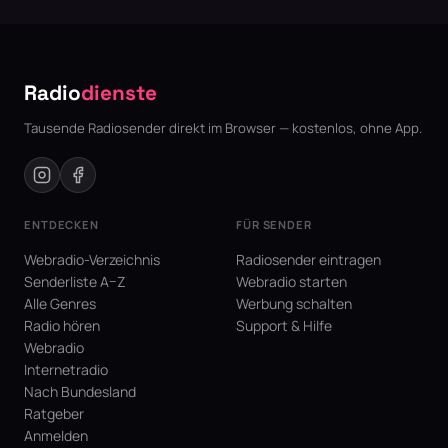
Radio
dienste
Tausende Radiosender direkt im Browser — kostenlos, ohne App.
ENTDECKEN
FÜR SENDER
Webradio-Verzeichnis
Radiosender eintragen
Senderliste A–Z
Webradio starten
Alle Genres
Werbung schalten
Radio hören
Support & Hilfe
Webradio
Internetradio
Nach Bundesland
Ratgeber
Anmelden