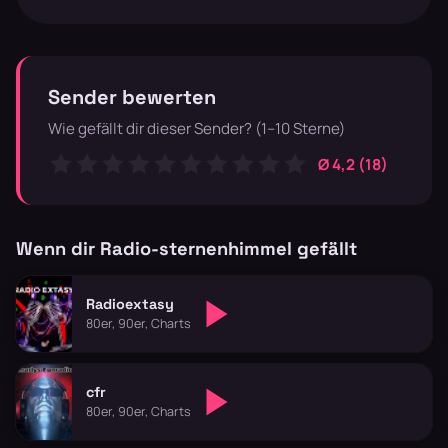
Sender bewerten
Wie gefällt dir dieser Sender? (1–10 Sterne)
Ø 4,2 (18)
Wenn dir Radio-sternenhimmel gefällt
Radioextasy
80er, 90er, Charts
cfr
80er, 90er, Charts