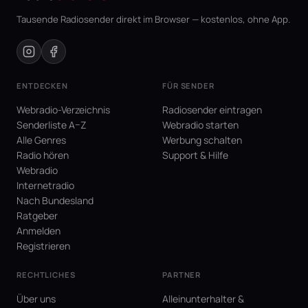
Tausende Radiosender direkt im Browser — kostenlos, ohne App.
ENTDECKEN
FÜR SENDER
Webradio-Verzeichnis
Radiosender eintragen
Senderliste A–Z
Webradio starten
Alle Genres
Werbung schalten
Radio hören
Support & Hilfe
Webradio
Internetradio
Nach Bundesland
Ratgeber
Anmelden
Registrieren
RECHTLICHES
PARTNER
Über uns
Alleinunterhalter &