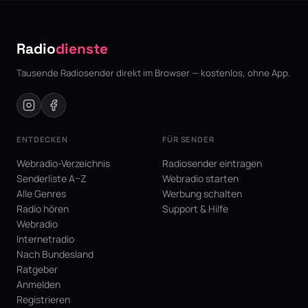
Radio
dienste
Tausende Radiosender direkt im Browser — kostenlos, ohne App.
ENTDECKEN
FÜR SENDER
Webradio-Verzeichnis
Radiosender eintragen
Senderliste A–Z
Webradio starten
Alle Genres
Werbung schalten
Radio hören
Support & Hilfe
Webradio
Internetradio
Nach Bundesland
Ratgeber
Anmelden
Registrieren