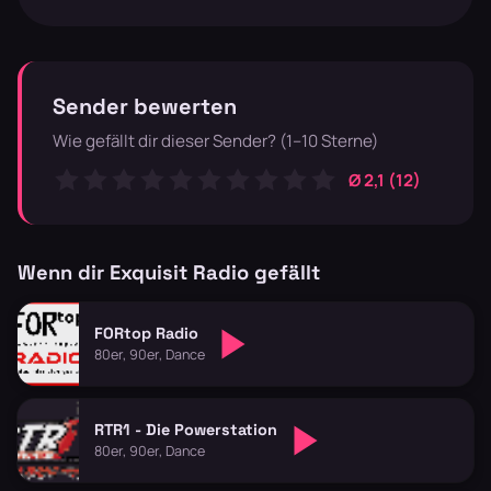
Sender bewerten
Wie gefällt dir dieser Sender? (1–10 Sterne)
Ø 2,1 (12)
Wenn dir Exquisit Radio gefällt
FORtop Radio
80er, 90er, Dance
RTR1 - Die Powerstation
80er, 90er, Dance