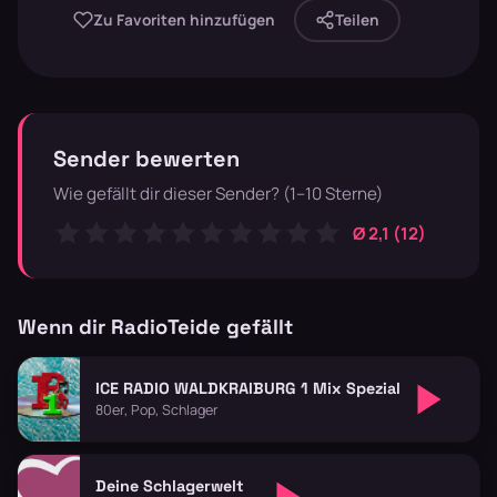
Zu Favoriten hinzufügen
Teilen
Sender bewerten
Wie gefällt dir dieser Sender? (1–10 Sterne)
Ø 2,1 (12)
Wenn dir RadioTeide gefällt
ICE RADIO WALDKRAIBURG 1 Mix Spezial
80er, Pop, Schlager
Deine Schlagerwelt