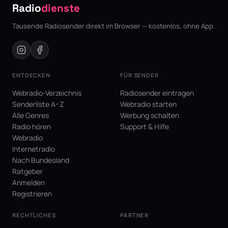
Radio
dienste
Tausende Radiosender direkt im Browser — kostenlos, ohne App.
ENTDECKEN
FÜR SENDER
Webradio-Verzeichnis
Radiosender eintragen
Senderliste A–Z
Webradio starten
Alle Genres
Werbung schalten
Radio hören
Support & Hilfe
Webradio
Internetradio
Nach Bundesland
Ratgeber
Anmelden
Registrieren
RECHTLICHES
PARTNER