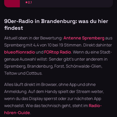
2,1
90er-Radio in Brandenburg: was du hier
findest
Aktuell oben in der Bewertung:
Antenne Spremberg
aus
Spremberg mit 4,4 von 10 bei 19 Stimmen. Direkt dahinter
blueoflionradio
und
FORtop Radio
. Wenn du eine Stadt-
genaue Auswahl willst: Sender gibt's unter anderem in
Spremberg, Brandenburg, Forst, Schönwalde-Glien,
Teltow und Cottbus.
Alles läuft direkt im Browser, ohne App und ohne
Anmeldung. Auf dem Handy spielt der Stream weiter,
wenn du das Display sperrst oder zur nächsten App
wechselst. Wie das technisch geht, steht im
Radio-
hören-Guide
.