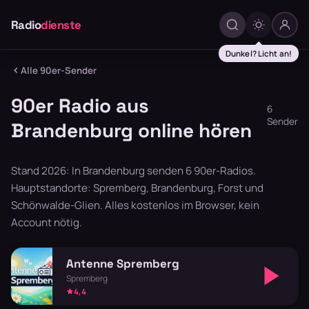
Radio
dienste
Dunkel? Licht an!
Alle 90er-Sender
90er Radio aus
6
Sender
Brandenburg online hören
Stand 2026: In Brandenburg senden 6 90er-Radios.
Hauptstandorte: Spremberg, Brandenburg, Forst und
Schönwalde-Glien. Alles kostenlos im Browser, kein
Account nötig.
Antenne Spremberg
Spremberg
4,4