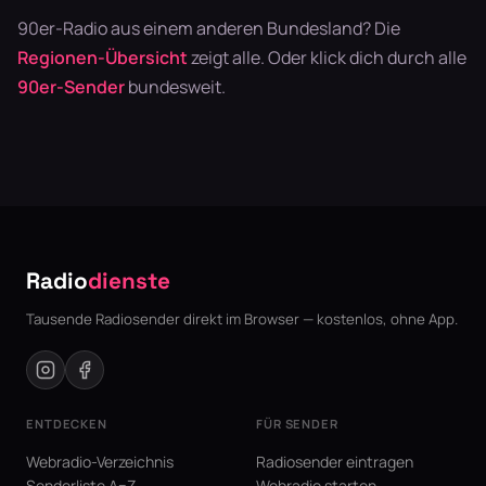
90er-Radio aus einem anderen Bundesland? Die
Regionen-Übersicht
zeigt alle. Oder klick dich durch alle
90er-Sender
bundesweit.
Radio
dienste
Tausende Radiosender direkt im Browser — kostenlos, ohne App.
ENTDECKEN
FÜR SENDER
Webradio-Verzeichnis
Radiosender eintragen
Senderliste A–Z
Webradio starten