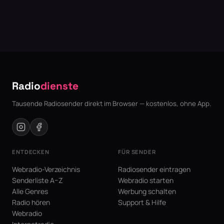
Radio
dienste
Tausende Radiosender direkt im Browser — kostenlos, ohne App.
ENTDECKEN
FÜR SENDER
Webradio-Verzeichnis
Radiosender eintragen
Senderliste A–Z
Webradio starten
Alle Genres
Werbung schalten
Radio hören
Support & Hilfe
Webradio