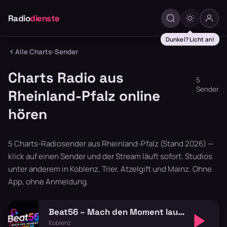
Radio
dienste
Dunkel? Licht an!
Alle Charts-Sender
Charts Radio aus
5
Sender
Rheinland-Pfalz online
hören
5 Charts-Radiosender aus Rheinland-Pfalz (Stand 2026) —
klick auf einen Sender und der Stream läuft sofort. Studios
unter anderem in Koblenz, Trier, Atzelgift und Mainz. Ohne
App, ohne Anmeldung.
Beat56 – Mach den Moment lauter!
Koblenz