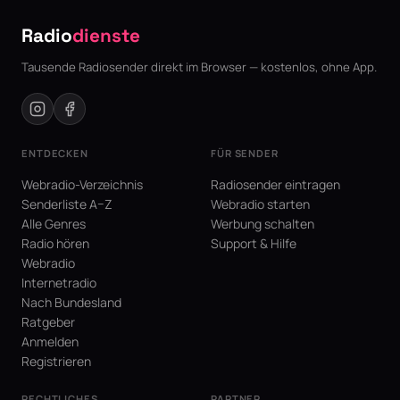
Radio
dienste
Tausende Radiosender direkt im Browser — kostenlos, ohne App.
ENTDECKEN
FÜR SENDER
Webradio-Verzeichnis
Radiosender eintragen
Senderliste A–Z
Webradio starten
Alle Genres
Werbung schalten
Radio hören
Support & Hilfe
Webradio
Internetradio
Nach Bundesland
Ratgeber
Anmelden
Registrieren
RECHTLICHES
PARTNER