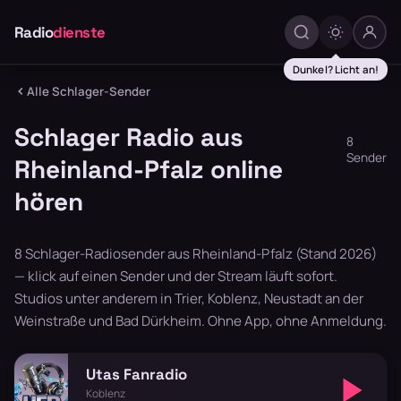
Radio
dienste
Dunkel? Licht an!
Alle Schlager-Sender
Schlager Radio aus
8
Sender
Rheinland-Pfalz online
hören
8 Schlager-Radiosender aus Rheinland-Pfalz (Stand 2026)
— klick auf einen Sender und der Stream läuft sofort.
Studios unter anderem in Trier, Koblenz, Neustadt an der
Weinstraße und Bad Dürkheim. Ohne App, ohne Anmeldung.
Utas Fanradio
Koblenz