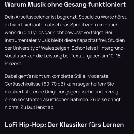
Warum Musik ohne Gesang funktioniert
Dein Arbeitsspeicher ist begrenzt. Sobald du Worte hörst,
aktiviert sich automatisch das Sprachzentrum – auch
wenn du die Lyrics gar nicht bewusst verfolgst. Bei
instrumentaler Musik bleibt diese Kapazität frei. Studien
der University of Wales zeigen: Schon leise Hintergrund-
Vocals senken die Leistung bei Textaufgaben um 10–15
Prozent.
Dabei geht's nicht um komplette Stille. Moderate
Geräuschkulisse (50–70 dB) kann sogar helfen: Sie
maskiert störende Umgebungsgeräusche und erzeugt
einen konstanten akustischen Rahmen. Zu leise bringt
nichts. Zu laut lenkt ab.
LoFi Hip-Hop: Der Klassiker fürs Lernen