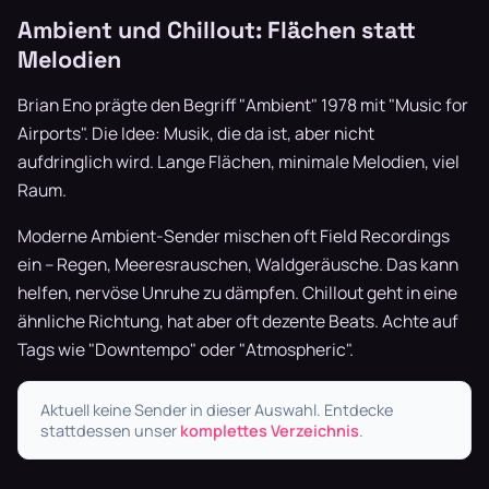
Ambient und Chillout: Flächen statt
Melodien
Brian Eno prägte den Begriff "Ambient" 1978 mit "Music for
Airports". Die Idee: Musik, die da ist, aber nicht
aufdringlich wird. Lange Flächen, minimale Melodien, viel
Raum.
Moderne Ambient-Sender mischen oft Field Recordings
ein – Regen, Meeresrauschen, Waldgeräusche. Das kann
helfen, nervöse Unruhe zu dämpfen. Chillout geht in eine
ähnliche Richtung, hat aber oft dezente Beats. Achte auf
Tags wie "Downtempo" oder "Atmospheric".
Aktuell keine Sender in dieser Auswahl. Entdecke
stattdessen unser
komplettes Verzeichnis
.