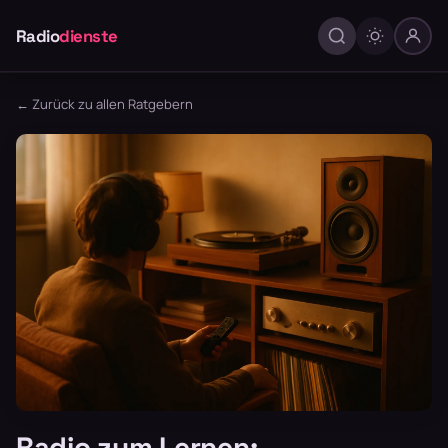
Radio
dienste
← Zurück zu allen Ratgebern
Radio zum Lernen: