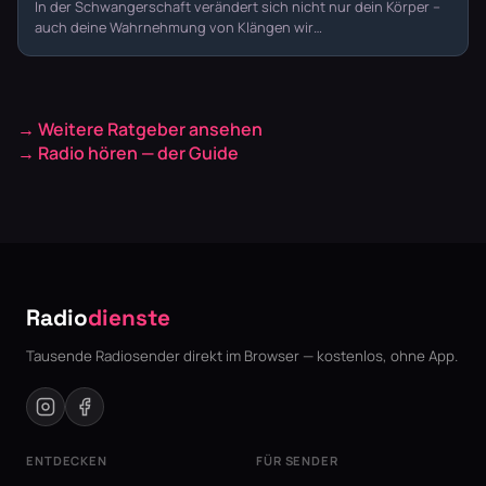
In der Schwangerschaft verändert sich nicht nur dein Körper –
auch deine Wahrnehmung von Klängen wir…
→ Weitere Ratgeber ansehen
→ Radio hören — der Guide
Radio
dienste
Tausende Radiosender direkt im Browser — kostenlos, ohne App.
ENTDECKEN
FÜR SENDER