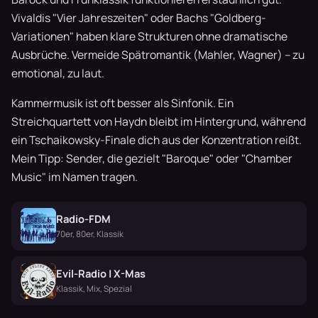
Vivaldis "Vier Jahreszeiten" oder Bachs "Goldberg-
Variationen" haben klare Strukturen ohne dramatische
Ausbrüche. Vermeide Spätromantik (Mahler, Wagner) – zu
emotional, zu laut.
Kammermusik ist oft besser als Sinfonik. Ein
Streichquartett von Haydn bleibt im Hintergrund, während
ein Tschaikowsky-Finale dich aus der Konzentration reißt.
Mein Tipp: Sender, die gezielt "Baroque" oder "Chamber
Music" im Namen tragen.
Radio-FDM
70er, 80er, Klassik
Evil-Radio | X-Mas
Klassik, Mix, Spezial