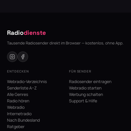
Radio
dienste
Tausende Radiosender direkt im Browser — kostenlos, ohne App.
ENTDECKEN
FÜR SENDER
Webradio-Verzeichnis
Radiosender eintragen
Senderliste A–Z
Webradio starten
Alle Genres
Werbung schalten
Radio hören
Support & Hilfe
Webradio
Internetradio
Nach Bundesland
Ratgeber