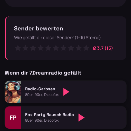
Sender bewerten
Wie gefällt dir dieser Sender? (1–10 Sterne)
Ø 3,7 (15)
Wenn dir 7Dreamradio gefällt
Radio-Garbsen
80er, 90er, Discofox
Fox Party Rausch Radio
FP
80er, 90er, Discofox