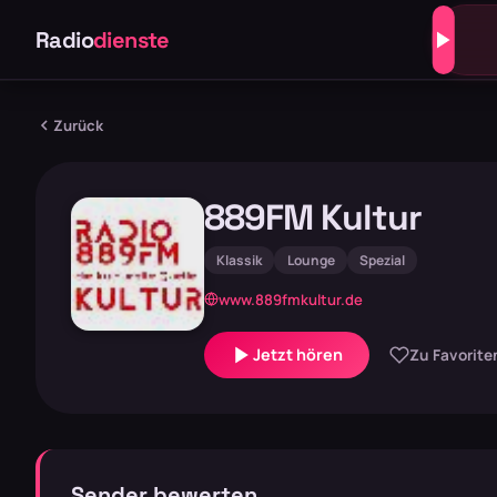
Radio
dienste
Zurück
889FM Kultur
Klassik
Lounge
Spezial
www.889fmkultur.de
Jetzt hören
Zu Favorite
Sender bewerten