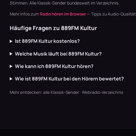
Stimmen. Alle
Klassik-Sender
bundesweit im Verzeichnis.
Mehr Infos zum
Radio hören im Browser
— Tipps zu Audio-Qualitä
Häufige Fragen zu 889FM Kultur
Ist 889FM Kultur kostenlos?
Welche Musik läuft bei 889FM Kultur?
Wie kann ich 889FM Kultur hören?
Wie ist 889FM Kultur bei den Hörern bewertet?
Mehr entdecken:
alle Klassik-Sender
·
Webradio-Verzeichnis