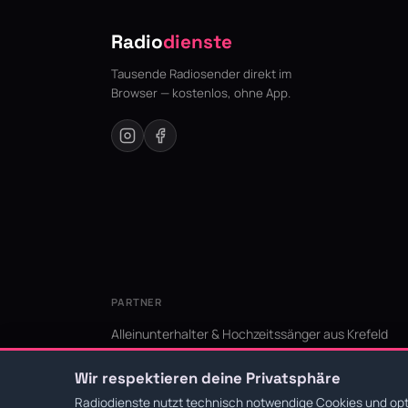
Radio
dienste
Tausende Radiosender direkt im
Browser — kostenlos, ohne App.
PARTNER
Alleinunterhalter & Hochzeitssänger aus Krefeld
KI Niederrhein - Agentur aus Krefeld für den Niederr
Wir respektieren deine Privatsphäre
Radiodienste nutzt technisch notwendige Cookies und opti