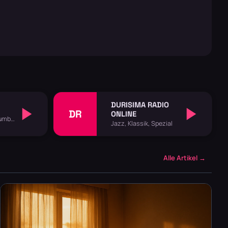
DURISIMA RADIO
DR
ONLINE
Rumba
Jazz, Klassik, Spezial
Alle Artikel →