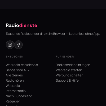
Radio
dienste
Tausende Radiosender direkt im Browser — kostenlos, ohne App.
ENTDECKEN
FÜR SENDER
Webradio-Verzeichnis
Radiosender eintragen
Senderliste A–Z
Webradio starten
Alle Genres
Werbung schalten
Radio hören
Support & Hilfe
Webradio
Internetradio
Nach Bundesland
Ratgeber