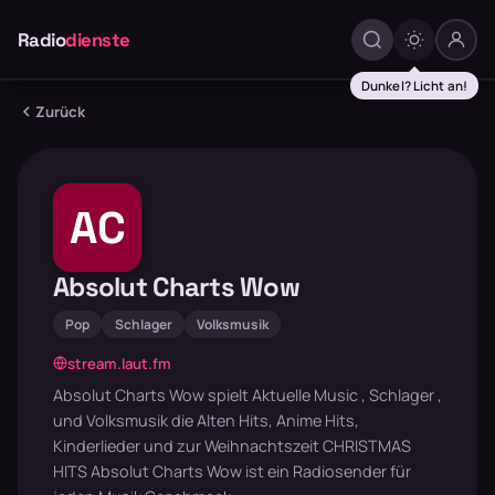
Radio
dienste
Dunkel? Licht an!
Zurück
AC
Absolut Charts Wow
Pop
Schlager
Volksmusik
stream.laut.fm
Absolut Charts Wow spielt Aktuelle Music , Schlager ,
und Volksmusik die Alten Hits, Anime Hits,
Kinderlieder und zur Weihnachtszeit CHRISTMAS
HITS Absolut Charts Wow ist ein Radiosender für