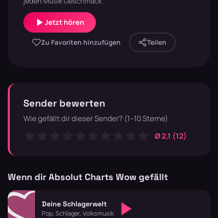
jeden Musik Geschmack .
Jetzt hören
Zu Favoriten hinzufügen
Teilen
Sender bewerten
Wie gefällt dir dieser Sender? (1–10 Sterne)
Ø 2,1 (12)
Wenn dir Absolut Charts Wow gefällt
Deine Schlagerwelt
Pop, Schlager, Volksmusik