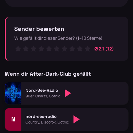
Sender bewerten
Wie gefällt dir dieser Sender? (1–10 Sterne)
Ø 2,1 (12)
Wenn dir After-Dark-Club gefällt
Nord-See-Radio
90er, Charts, Gothic
nord-see-radio
N
Country, Discofox, Gothic