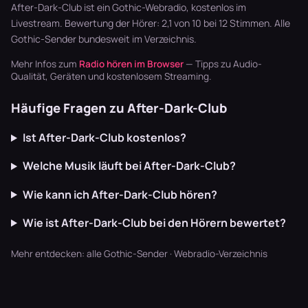
Wave,…
schwarzen
After-Dark-Club ist ein Gothic-Webradio, kostenlos im
Szene – von …
Livestream. Bewertung der Hörer: 2,1 von 10 bei 12 Stimmen. Alle
Gothic-Sender
bundesweit im Verzeichnis.
Mehr Infos zum
Radio hören im Browser
— Tipps zu Audio-
Qualität, Geräten und kostenlosem Streaming.
Häufige Fragen zu After-Dark-Club
Ist After-Dark-Club kostenlos?
Welche Musik läuft bei After-Dark-Club?
Wie kann ich After-Dark-Club hören?
Wie ist After-Dark-Club bei den Hörern bewertet?
Mehr entdecken:
alle Gothic-Sender
·
Webradio-Verzeichnis