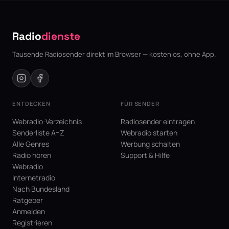
Radio
dienste
Tausende Radiosender direkt im Browser — kostenlos, ohne App.
ENTDECKEN
FÜR SENDER
Webradio-Verzeichnis
Radiosender eintragen
Senderliste A–Z
Webradio starten
Alle Genres
Werbung schalten
Radio hören
Support & Hilfe
Webradio
Internetradio
Nach Bundesland
Ratgeber
Anmelden
Registrieren