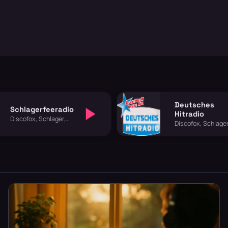
Deutsches
Schlagerfeeradio
Hitradio
Discofox, Schlager,
Discofox, Schlager
Volksmusik
Volksmusik