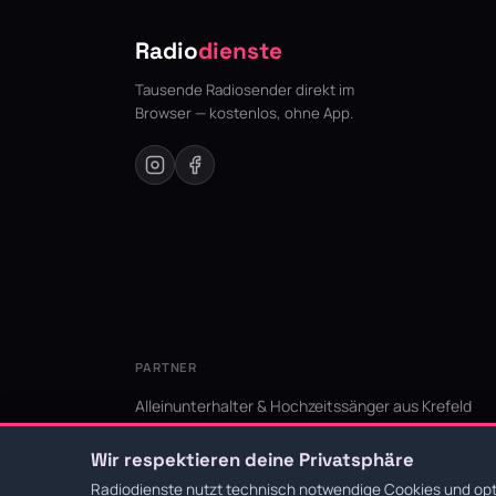
Radio
dienste
Tausende Radiosender direkt im
Browser — kostenlos, ohne App.
PARTNER
Alleinunterhalter & Hochzeitssänger aus Krefeld
KI Niederrhein - Agentur aus Krefeld für den Niederr
Wir respektieren deine Privatsphäre
Radiodienste nutzt technisch notwendige Cookies und opti