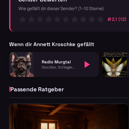
Wie gefällt dir dieser Sender? (1–10 Sterne)
Ø 2,1 (12)
Wenn dir Annett Kroschke gefällt
Radio Murgtal
Discofox, Schlager,
Volksmusik
Passende Ratgeber