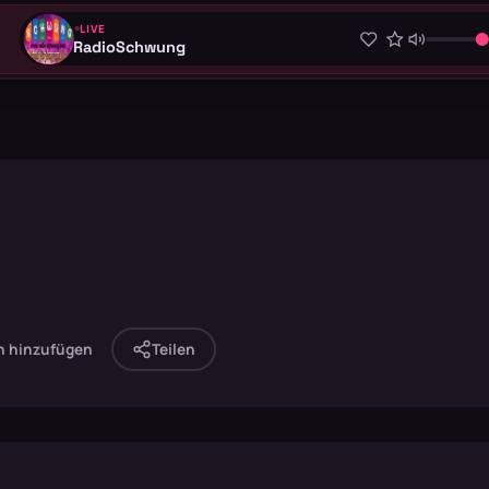
LIVE
RadioSchwung
n hinzufügen
Teilen