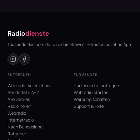
Radio
dienste
Tausende Radiosender direkt im Browser — kostenlos, ohne App.
ENTDECKEN
FÜR SENDER
Webradio-Verzeichnis
Radiosender eintragen
Senderliste A–Z
Webradio starten
Alle Genres
Werbung schalten
Radio hören
Support & Hilfe
Webradio
Internetradio
Nach Bundesland
Ratgeber