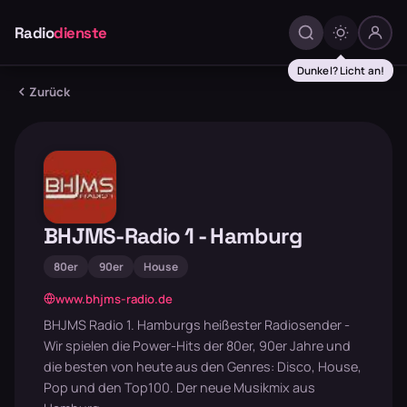
Radio
dienste
Dunkel? Licht an!
Zurück
BHJMS-Radio 1 - Hamburg
80er
90er
House
www.bhjms-radio.de
BHJMS Radio 1. Hamburgs heißester Radiosender -
Wir spielen die Power-Hits der 80er, 90er Jahre und
die besten von heute aus den Genres: Disco, House,
Pop und den Top100. Der neue Musikmix aus