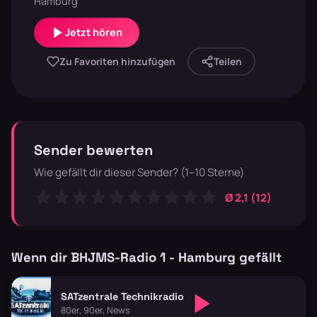
Hamburg
Jetzt hören
Zu Favoriten hinzufügen
Teilen
Sender bewerten
Wie gefällt dir dieser Sender? (1–10 Sterne)
Ø 2,1 (12)
Wenn dir BHJMS-Radio 1 - Hamburg gefällt
SATzentrale Technikradio
80er, 90er, News