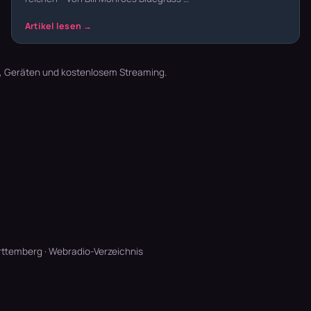
t, Geräten und kostenlosem Streaming.
rttemberg
·
Webradio-Verzeichnis