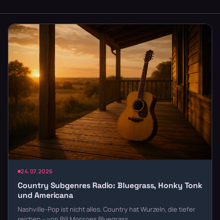
24.07.2026
Country Subgenres Radio: Bluegrass, Honky Tonk
und Americana
Nashville-Pop ist nicht alles. Country hat Wurzeln, die tiefer
reichen – von Bill Monroes Bluegrass …