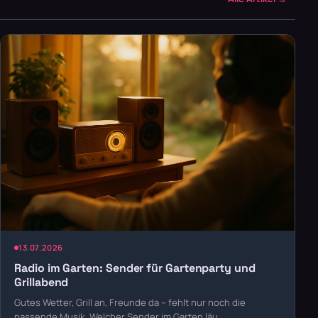
13.07.2026
Radio im Garten: Sender für Gartenparty und
Grillabend
Gutes Wetter, Grill an, Freunde da – fehlt nur noch die
passende Musik. Welcher Sender im Garten läu…