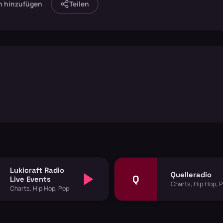
n hinzufügen
Teilen
Lukicraft Radio
Quelleradio
Q
Live Events
Charts, Hip Hop, 
Charts, Hip Hop, Pop