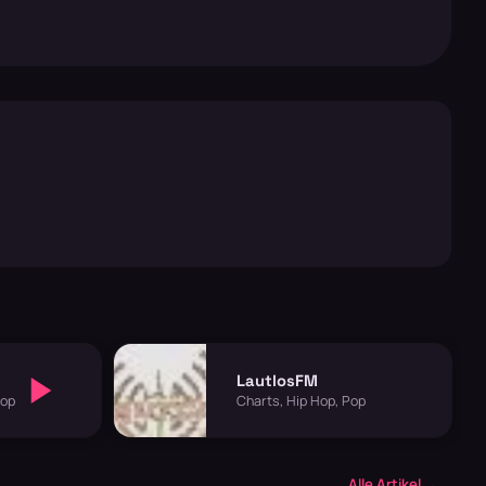
LautlosFM
Pop
Charts, Hip Hop, Pop
Alle Artikel →