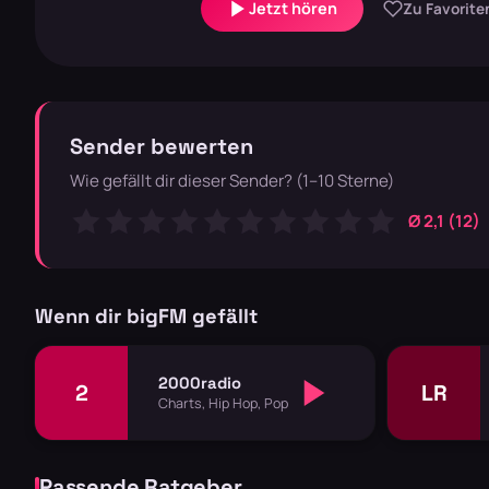
Jetzt hören
Zu Favorite
Sender bewerten
Wie gefällt dir dieser Sender? (1–10 Sterne)
Ø 2,1 (12)
Wenn dir bigFM gefällt
2000radio
2
LR
Charts, Hip Hop, Pop
Passende Ratgeber