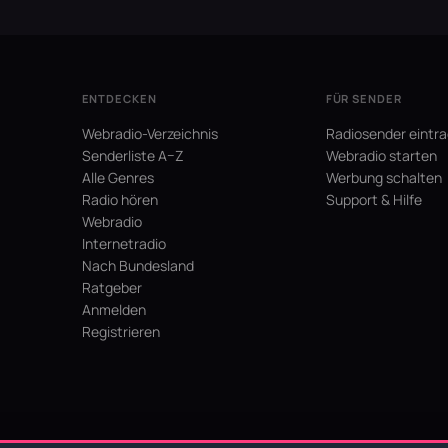
ENTDECKEN
FÜR SENDER
Webradio-Verzeichnis
Radiosender eintr
Senderliste A–Z
Webradio starten
Alle Genres
Werbung schalten
Radio hören
Support & Hilfe
Webradio
Internetradio
Nach Bundesland
Ratgeber
Anmelden
Registrieren
hein