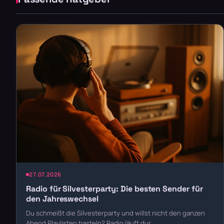
27.07.2026
Radio für Silvesterparty: Die besten Sender für
den Jahreswechsel
Du schmeißt die Silvesterparty und willst nicht den ganzen
Abend Playlisten basteln? Radio läuft dur…