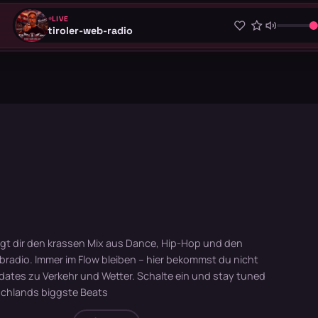
LIVE
tiroler-web-radio
gt dir den krassen Mix aus Dance, Hip-Hop und den
bradio. Immer im Flow bleiben – hier bekommst du nicht
ates zu Verkehr und Wetter. Schalte ein und stay tuned
schlands biggste Beats