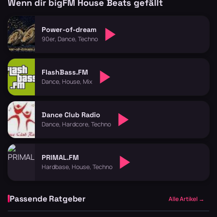
Wenn dir bigFM House Beats gefällt
Power-of-dream
90er, Dance, Techno
FlashBass.FM
Dance, House, Mix
Dance Club Radio
Dance, Hardcore, Techno
PRIMAL.FM
Hardbase, House, Techno
Passende Ratgeber
Alle Artikel →