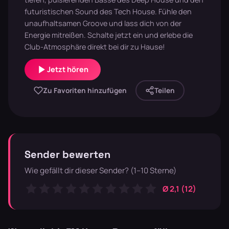
futuristischen Sound des Tech House. Fühle den
unaufhaltsamen Groove und lass dich von der
Energie mitreißen. Schalte jetzt ein und erlebe die
Club-Atmosphäre direkt bei dir zu Hause!
Jetzt hören
Zu Favoriten hinzufügen
Teilen
Sender bewerten
Wie gefällt dir dieser Sender? (1–10 Sterne)
Ø 2,1 (12)