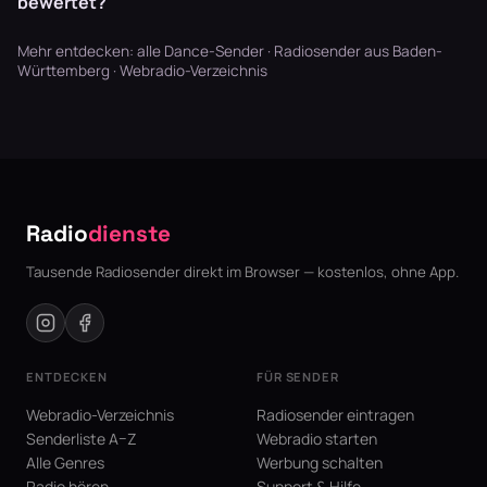
bewertet?
Mehr entdecken:
alle Dance-Sender
·
Radiosender aus Baden-
Württemberg
·
Webradio-Verzeichnis
Radio
dienste
Tausende Radiosender direkt im Browser — kostenlos, ohne App.
ENTDECKEN
FÜR SENDER
Webradio-Verzeichnis
Radiosender eintragen
Senderliste A–Z
Webradio starten
Alle Genres
Werbung schalten
Radio hören
Support & Hilfe