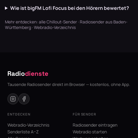
Wie ist bigFM Lofi Focus bei den Hörern bewertet?
Mehr entdecken:
alle Chillout-Sender
·
Radiosender aus Baden-
Württemberg
·
Webradio-Verzeichnis
Radio
dienste
Tausende Radiosender direkt im Browser — kostenlos, ohne App.
ENTDECKEN
FÜR SENDER
Webradio-Verzeichnis
Radiosender eintragen
Senderliste A–Z
Webradio starten