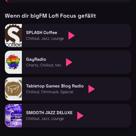
Wenn dir bigFM Lofi Focus gefällt
SPLASH Coffee
Chillout, Jazz, Lounge
GayRadio
Charts, Chillout, Mix
Tabletop Games Blog Radio
Chillout, Filmmusik, Spezial
SMOOTH JAZZ DELUXE
Chillout, Jazz, Lounge