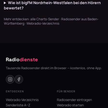
Wie ist bigFM Nordrhein-Westfalen bei den Hörern
bewertet?
Mehr entdecken:
alle Charts-Sender
·
Radiosender aus Baden-
Württemberg
·
Webradio-Verzeichnis
Radio
dienste
Tausende Radiosender direkt im Browser — kostenlos, ohne App.
ENTDECKEN
FÜR SENDER
Webradio-Verzeichnis
Radiosender eintragen
Senderliste A–Z
Webradio starten