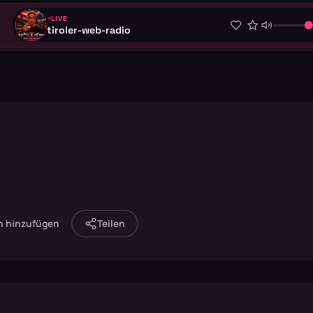
LIVE
tiroler-web-radio
n hinzufügen
Teilen