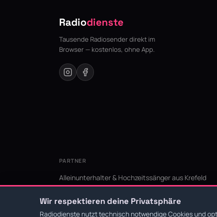
Radio
dienste
Tausende Radiosender direkt im
Browser — kostenlos, ohne App.
PARTNER
Alleinunterhalter & Hochzeitssänger aus Krefeld
KI Niederrhein - Agentur aus Krefeld für den Niederr
Wir respektieren deine Privatsphäre
Radiodienste nutzt technisch notwendige Cookies und opti