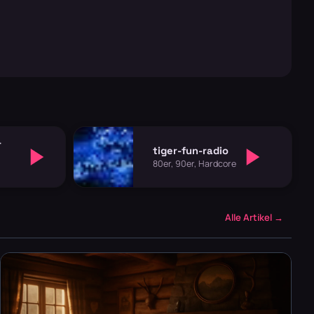
r
tiger-fun-radio
80er, 90er, Hardcore
Alle Artikel →