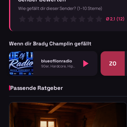
Wie gefällt dir dieser Sender? (1–10 Sterne)
Ø 2,1 (12)
Wenn dir Brady Champlin gefällt
blueoflionradio
ZO
90er, Hardcore, Hip
Hop
Passende Ratgeber