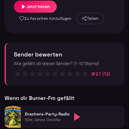
Jetzt hören
Zu Favoriten hinzufügen
Teilen
Sender bewerten
Wie gefällt dir dieser Sender? (1–10 Sterne)
Ø 2,1 (12)
Wenn dir Burner-Fm gefällt
Drachens-Party-Radio
90er, Dance, Discofox