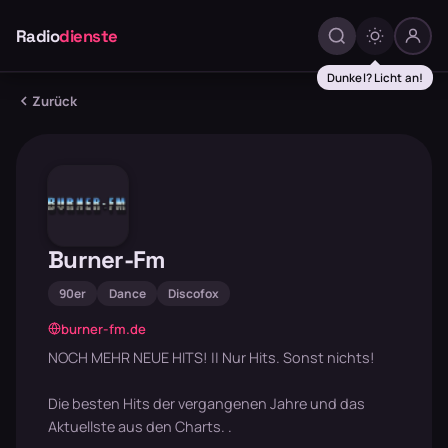
Radio
dienste
Dunkel? Licht an!
Zurück
Burner-Fm
90er
Dance
Discofox
burner-fm.de
NOCH MEHR NEUE HITS! || Nur Hits. Sonst nichts!
Die besten Hits der vergangenen Jahre und das
Aktuellste aus den Charts. .