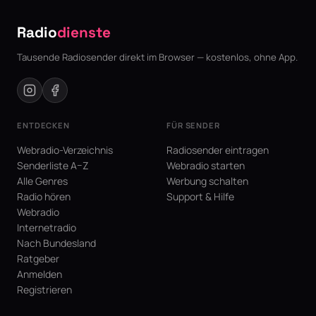
Radio
dienste
Tausende Radiosender direkt im Browser — kostenlos, ohne App.
ENTDECKEN
FÜR SENDER
Webradio-Verzeichnis
Radiosender eintragen
Senderliste A–Z
Webradio starten
Alle Genres
Werbung schalten
Radio hören
Support & Hilfe
Webradio
Internetradio
Nach Bundesland
Ratgeber
Anmelden
Registrieren