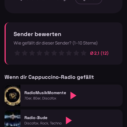
Sender bewerten
Wie gefällt dir dieser Sender? (1–10 Sterne)
Ø 2,1 (12)
Wenn dir Cappuccino-Radio gefällt
RadioMusikMomente
70er, 80er, Discofox
Radio-Bude
Discofox, Rock, Techno