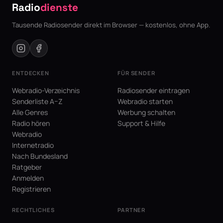
Radio
dienste
Tausende Radiosender direkt im Browser — kostenlos, ohne App.
ENTDECKEN
FÜR SENDER
Webradio-Verzeichnis
Radiosender eintragen
Senderliste A–Z
Webradio starten
Alle Genres
Werbung schalten
Radio hören
Support & Hilfe
Webradio
Internetradio
Nach Bundesland
Ratgeber
Anmelden
Registrieren
RECHTLICHES
PARTNER