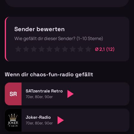
Sender bewerten
Wie gefällt dir dieser Sender? (1–10 Sterne)
Ø 2,1 (12)
Wenn dir chaos-fun-radio gefällt
SATzentrale Retro
SR
70er, 80er, 90er
Joker-Radio
70er, 80er, 90er