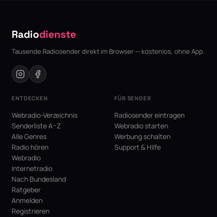
Radio
dienste
Tausende Radiosender direkt im Browser — kostenlos, ohne App.
ENTDECKEN
FÜR SENDER
Webradio-Verzeichnis
Radiosender eintragen
Senderliste A–Z
Webradio starten
Alle Genres
Werbung schalten
Radio hören
Support & Hilfe
Webradio
Internetradio
Nach Bundesland
Ratgeber
Anmelden
Registrieren