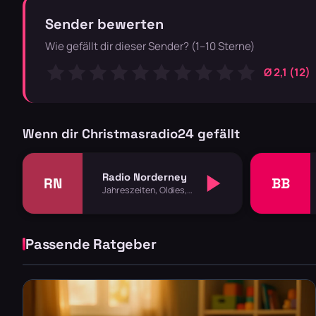
Sender bewerten
Wie gefällt dir dieser Sender? (1–10 Sterne)
Ø 2,1 (12)
Wenn dir Christmasradio24 gefällt
Radio Norderney
RN
BB
Jahreszeiten, Oldies,
Spezial
Passende Ratgeber