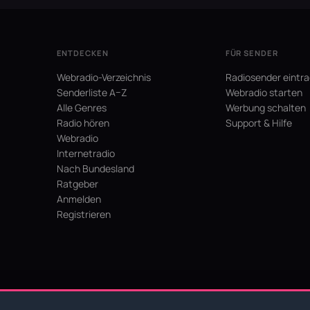
ENTDECKEN
FÜR SENDER
Webradio-Verzeichnis
Radiosender eintr
Senderliste A–Z
Webradio starten
Alle Genres
Werbung schalten
Radio hören
Support & Hilfe
Webradio
Internetradio
Nach Bundesland
Ratgeber
Anmelden
Registrieren
hein