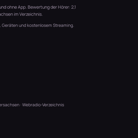
und ohne App. Bewertung der Hörer: 2,1
achsen
im Verzeichnis.
t, Geräten und kostenlosem Streaming.
ersachsen
·
Webradio-Verzeichnis