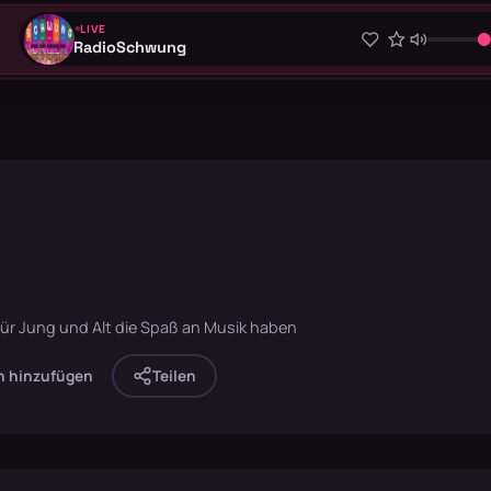
LIVE
RadioSchwung
für Jung und Alt die Spaß an Musik haben
n hinzufügen
Teilen