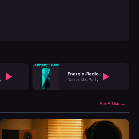
o
Energie-Radio
y
Dance, Mix, Party
Alle Artikel →