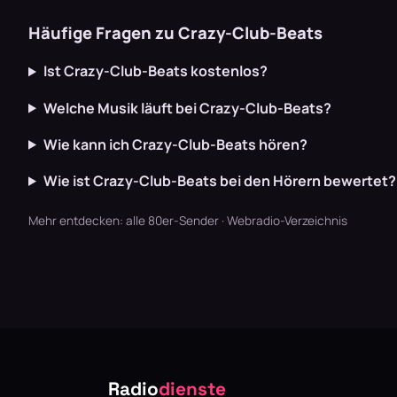
Häufige Fragen zu Crazy-Club-Beats
Ist Crazy-Club-Beats kostenlos?
Welche Musik läuft bei Crazy-Club-Beats?
Wie kann ich Crazy-Club-Beats hören?
Wie ist Crazy-Club-Beats bei den Hörern bewertet?
Mehr entdecken:
alle 80er-Sender
·
Webradio-Verzeichnis
Radio
dienste