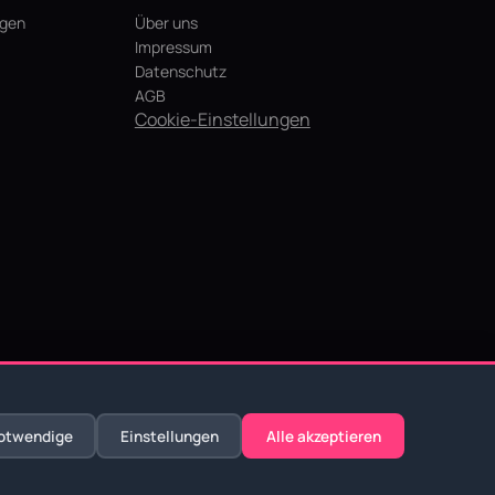
agen
Über uns
Impressum
Datenschutz
AGB
Cookie-Einstellungen
otwendige
Einstellungen
Alle akzeptieren