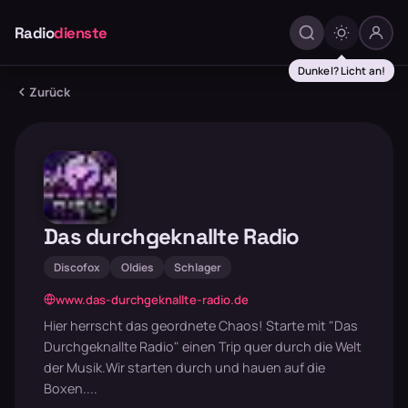
Radio
dienste
Dunkel? Licht an!
Zurück
Das durchgeknallte Radio
Discofox
Oldies
Schlager
www.das-durchgeknallte-radio.de
Hier herrscht das geordnete Chaos! Starte mit "Das
Durchgeknallte Radio" einen Trip quer durch die Welt
der Musik.Wir starten durch und hauen auf die
Boxen....