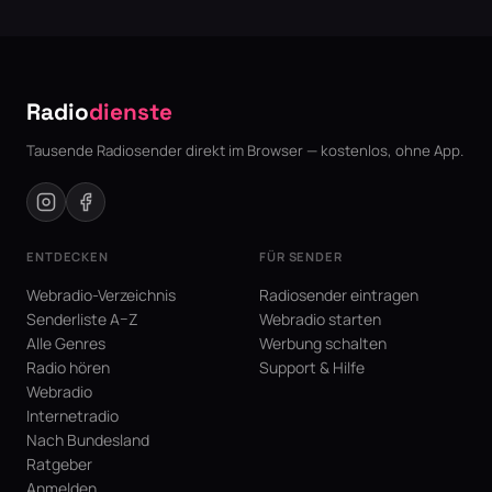
Radio
dienste
Tausende Radiosender direkt im Browser — kostenlos, ohne App.
ENTDECKEN
FÜR SENDER
Webradio-Verzeichnis
Radiosender eintragen
Senderliste A–Z
Webradio starten
Alle Genres
Werbung schalten
Radio hören
Support & Hilfe
Webradio
Internetradio
Nach Bundesland
Ratgeber
Anmelden