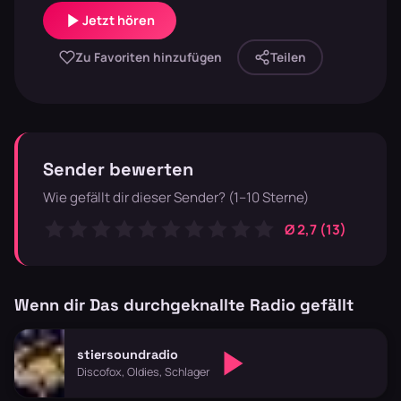
Jetzt hören
Zu Favoriten hinzufügen
Teilen
Sender bewerten
Wie gefällt dir dieser Sender? (1–10 Sterne)
Ø 2,7 (13)
Wenn dir Das durchgeknallte Radio gefällt
stiersoundradio
Discofox, Oldies, Schlager