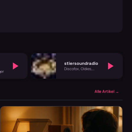
stiersoundradio
Discofox, Oldies,
ger
Schlager
Alle Artikel →