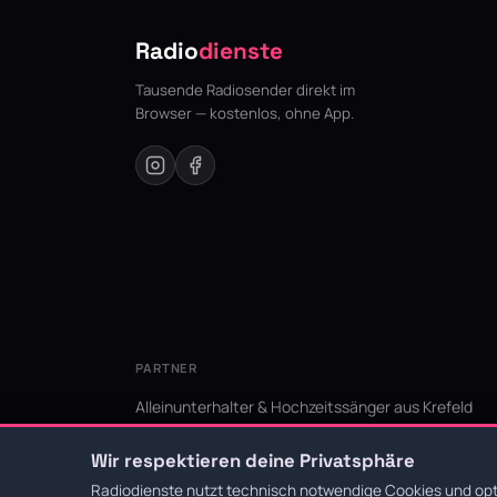
Radio
dienste
Tausende Radiosender direkt im
Browser — kostenlos, ohne App.
PARTNER
Alleinunterhalter & Hochzeitssänger aus Krefeld
KI Niederrhein - Agentur aus Krefeld für den Niederr
Wir respektieren deine Privatsphäre
Radiodienste nutzt technisch notwendige Cookies und opti