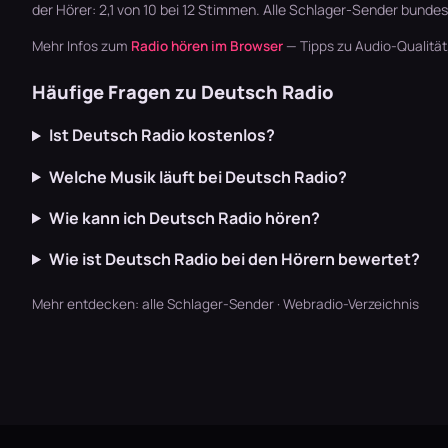
der Hörer: 2,1 von 10 bei 12 Stimmen. Alle
Schlager-Sender
bundesw
Mehr Infos zum
Radio hören im Browser
— Tipps zu Audio-Qualitä
Häufige Fragen zu Deutsch Radio
Ist Deutsch Radio kostenlos?
Welche Musik läuft bei Deutsch Radio?
Wie kann ich Deutsch Radio hören?
Wie ist Deutsch Radio bei den Hörern bewertet?
Mehr entdecken:
alle Schlager-Sender
·
Webradio-Verzeichnis