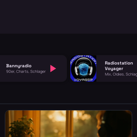
Radiostation
Bannyradio
Voyager
90er, Charts, Schlager
Mix, Oldies, Schla