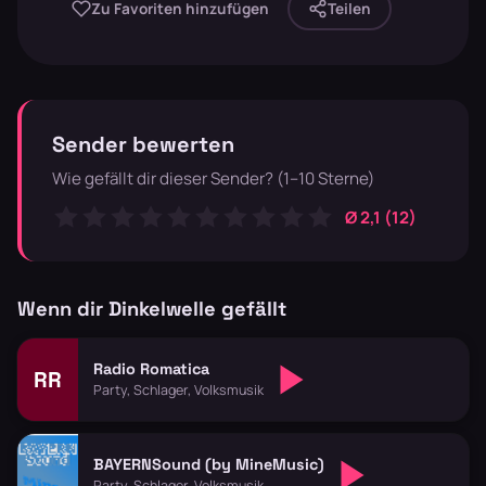
Zu Favoriten hinzufügen
Teilen
Sender bewerten
Wie gefällt dir dieser Sender? (1–10 Sterne)
Ø 2,1 (12)
Wenn dir Dinkelwelle gefällt
Radio Romatica
RR
Party, Schlager, Volksmusik
BAYERNSound (by MineMusic)
Party, Schlager, Volksmusik