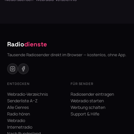
Radio
dienste
Tausende Radiosender direkt im Browser — kostenlos, ohne App.
ENTDECKEN
FÜR SENDER
Webradio-Verzeichnis
Radiosender eintragen
Senderliste A–Z
Webradio starten
Alle Genres
Werbung schalten
Radio hören
Support & Hilfe
Webradio
Internetradio
Nach Bundesland