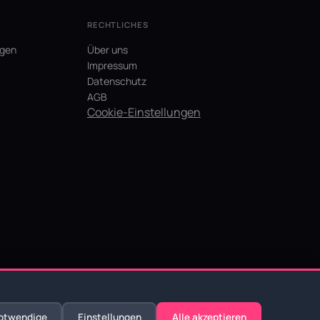
RECHTLICHES
agen
Über uns
Impressum
Datenschutz
AGB
Cookie-Einstellungen
otwendige
Einstellungen
Alle akzeptieren