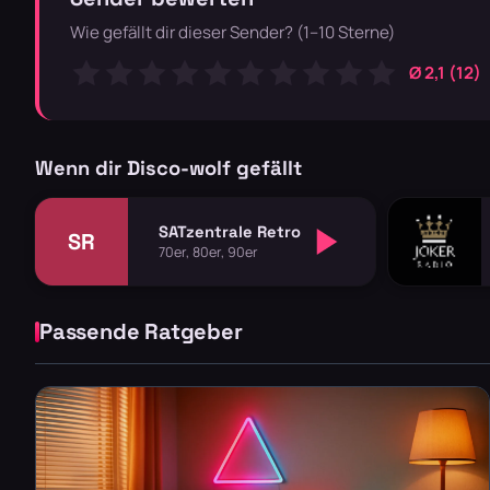
Wie gefällt dir dieser Sender? (1–10 Sterne)
Ø 2,1 (12)
Wenn dir Disco-wolf gefällt
SATzentrale Retro
SR
70er, 80er, 90er
Passende Ratgeber