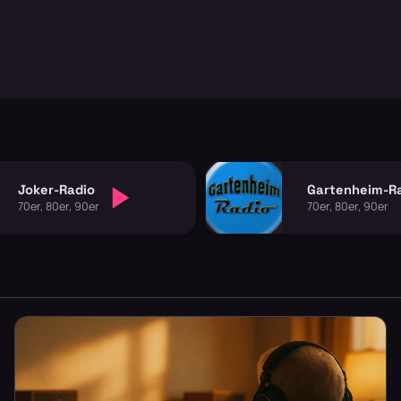
Joker-Radio
Gartenheim-R
70er, 80er, 90er
70er, 80er, 90er