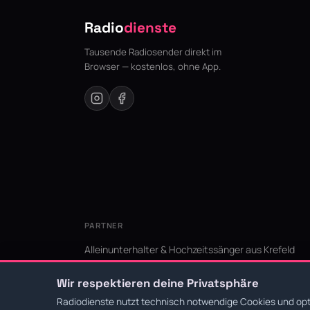
Radio
dienste
Tausende Radiosender direkt im
Browser — kostenlos, ohne App.
PARTNER
Alleinunterhalter & Hochzeitssänger aus Krefeld
KI Niederrhein - Agentur aus Krefeld für den Niederr
Wir respektieren deine Privatsphäre
Radiodienste nutzt technisch notwendige Cookies und opti