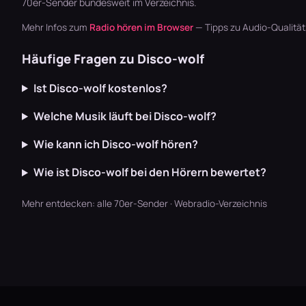
70er-Sender
bundesweit im Verzeichnis.
Mehr Infos zum
Radio hören im Browser
— Tipps zu Audio-Qualitä
Häufige Fragen zu Disco-wolf
Ist Disco-wolf kostenlos?
Welche Musik läuft bei Disco-wolf?
Wie kann ich Disco-wolf hören?
Wie ist Disco-wolf bei den Hörern bewertet?
Mehr entdecken:
alle 70er-Sender
·
Webradio-Verzeichnis