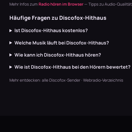
Mehr Infos zum
Radio hören im Browser
— Tipps zu Audio-Qualitä
Häufige Fragen zu Discofox-Hithaus
Ist Discofox-Hithaus kostenlos?
Welche Musik läuft bei Discofox-Hithaus?
Wie kann ich Discofox-Hithaus hören?
Wie ist Discofox-Hithaus bei den Hörern bewertet?
Mehr entdecken:
alle Discofox-Sender
·
Webradio-Verzeichnis