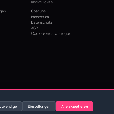
RECHTLICHES
agen
Über uns
Impressum
Datenschutz
AGB
Cookie-Einstellungen
otwendige
Einstellungen
Alle akzeptieren