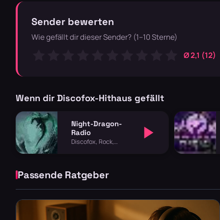
Sender bewerten
Wie gefällt dir dieser Sender? (1–10 Sterne)
Ø 2,1 (12)
Wenn dir Discofox-Hithaus gefällt
Night-Dragon-
Radio
Discofox, Rock,
Schlager
Passende Ratgeber