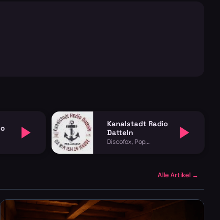
Kanalstadt Radio
io
Datteln
Discofox, Pop,
Schlager
Alle Artikel →