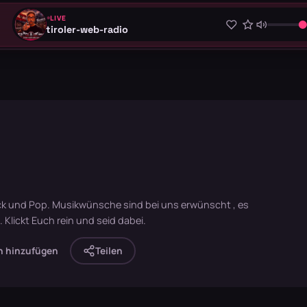
LIVE
tiroler-web-radio
Rock und Pop. Musikwünsche sind bei uns erwünscht , es
 Klickt Euch rein und seid dabei.
n hinzufügen
Teilen