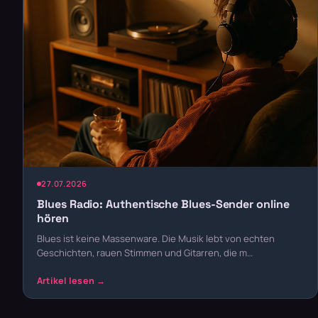
27.07.2026
Blues Radio: Authentische Blues-Sender online
hören
Blues ist keine Massenware. Die Musik lebt von echten
Geschichten, rauen Stimmen und Gitarren, die m…