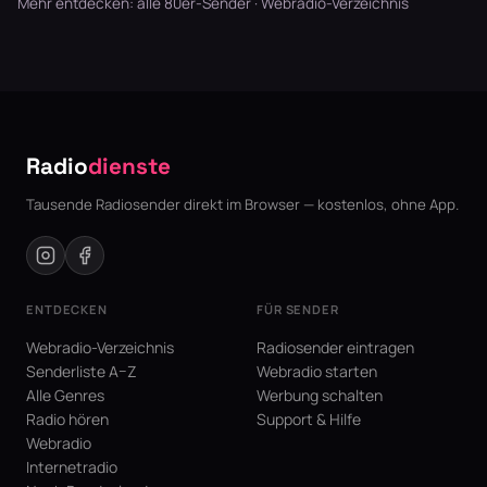
Mehr entdecken:
alle 80er-Sender
·
Webradio-Verzeichnis
Radio
dienste
Tausende Radiosender direkt im Browser — kostenlos, ohne App.
ENTDECKEN
FÜR SENDER
Webradio-Verzeichnis
Radiosender eintragen
Senderliste A–Z
Webradio starten
Alle Genres
Werbung schalten
Radio hören
Support & Hilfe
Webradio
Internetradio