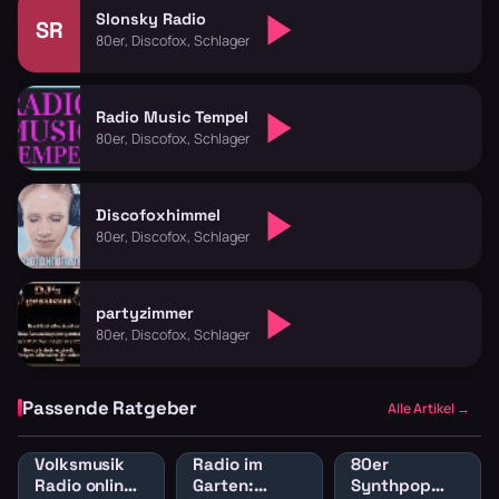
Slonsky Radio
SR
80er, Discofox, Schlager
Radio Music Tempel
80er, Discofox, Schlager
Discofoxhimmel
80er, Discofox, Schlager
partyzimmer
80er, Discofox, Schlager
Passende Ratgeber
Alle Artikel →
Volksmusik
Radio im
80er
Radio online:
Garten:
Synthpop