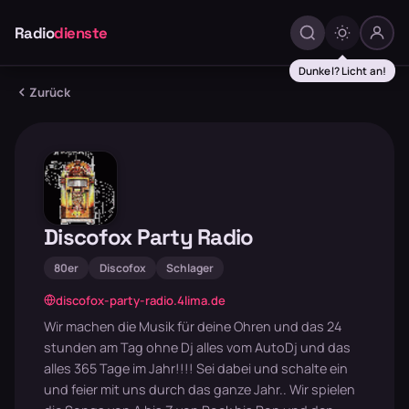
Radio
dienste
Dunkel? Licht an!
Zurück
Discofox Party Radio
80er
Discofox
Schlager
discofox-party-radio.4lima.de
Wir machen die Musik für deine Ohren und das 24
stunden am Tag ohne Dj alles vom AutoDj und das
alles 365 Tage im Jahr!!!! Sei dabei und schalte ein
und feier mit uns durch das ganze Jahr.. Wir spielen