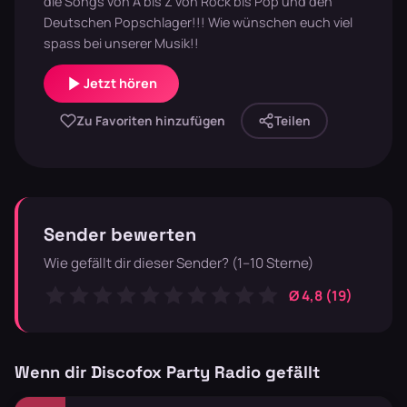
die Songs von A bis Z von Rock bis Pop und den
Deutschen Popschlager!!! Wie wünschen euch viel
spass bei unserer Musik!!
Jetzt hören
Zu Favoriten hinzufügen
Teilen
Sender bewerten
Wie gefällt dir dieser Sender? (1–10 Sterne)
Ø 4,8 (19)
Wenn dir Discofox Party Radio gefällt