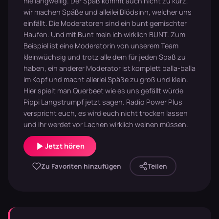
nie langweilig. Der Spaß kommt auch nicht zu kurz,
wir machen Späße und alleilei Blödsinn, welcher uns
einfällt. Die Moderatoren sind ein bunt gemischter
Haufen. Und mit Bunt mein ich wirklich BUNT. Zum
Beispiel ist eine Moderatorin von unserem Team
kleinwüchsig und trotz alle dem für jeden Spaß zu
haben, ein anderer Moderator ist komplett balla-balla
im Kopf und macht allerlei Späße zu groß und klein.
Hier spielt man Querbeet wie es uns gefällt würde
Pippi Langstrumpf jetzt sagen. Radio Power Plus
verspricht euch, es wird euch nicht trocken lassen
und ihr werdet vor Lachen wirklich weinen müssen.
Jetzt hören
Zu Favoriten hinzufügen
Teilen