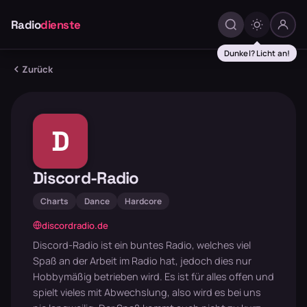
Radio
dienste
Dunkel? Licht an!
Zurück
D
Discord-Radio
Charts
Dance
Hardcore
discordradio.de
Discord-Radio ist ein buntes Radio, welches viel
Spaß an der Arbeit im Radio hat, jedoch dies nur
Hobbymäßig betrieben wird. Es ist für alles offen und
spielt vieles mit Abwechslung, also wird es bei uns