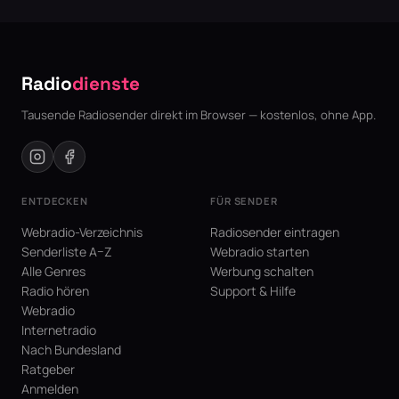
Radio
dienste
Tausende Radiosender direkt im Browser — kostenlos, ohne App.
ENTDECKEN
FÜR SENDER
Webradio-Verzeichnis
Radiosender eintragen
Senderliste A–Z
Webradio starten
Alle Genres
Werbung schalten
Radio hören
Support & Hilfe
Webradio
Internetradio
Nach Bundesland
Ratgeber
Anmelden