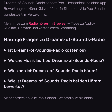
die m…
Wave,…
Blaskapellen.
Dreams-of-Sounds-Radio sendet Pop — kostenlos und ohne App.
Keine v…
Bewertung der Hörer: 3,1 von 10 bei 14 Stimmen. Alle
Pop-Sender
bundesweit im Verzeichnis.
Mehr Infos zum
Radio hören im Browser
— Tipps zu Audio-
Qualität, Geräten und kostenlosem Streaming.
Häufige Fragen zu Dreams-of-Sounds-Radio
Ist Dreams-of-Sounds-Radio kostenlos?
Welche Musik läuft bei Dreams-of-Sounds-Radio?
Wie kann ich Dreams-of-Sounds-Radio hören?
Wie ist Dreams-of-Sounds-Radio bei den Hörern
bewertet?
Mehr entdecken:
alle Pop-Sender
·
Webradio-Verzeichnis