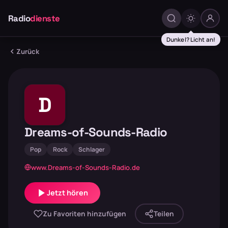
Radio
dienste
Dunkel? Licht an!
Zurück
D
Dreams-of-Sounds-Radio
Pop
Rock
Schlager
www.Dreams-of-Sounds-Radio.de
Jetzt hören
Zu Favoriten hinzufügen
Teilen