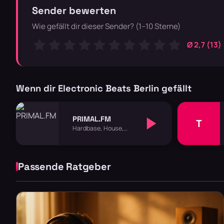
Sender bewerten
Wie gefällt dir dieser Sender? (1–10 Sterne)
Ø 2,7 (13)
Wenn dir Electronic Beats Berlin gefällt
PRIMAL.FM
T
Hardbase, House,
Techno
Passende Ratgeber