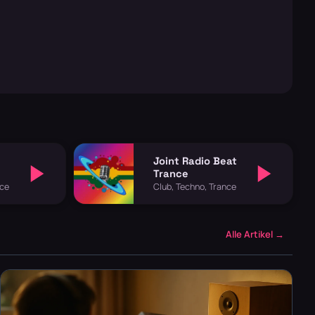
Joint Radio Beat
Trance
nce
Club, Techno, Trance
Alle Artikel →