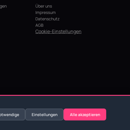
agen
Über uns
Impressum
Datenschutz
AGB
Cookie-Einstellungen
otwendige
Einstellungen
Alle akzeptieren