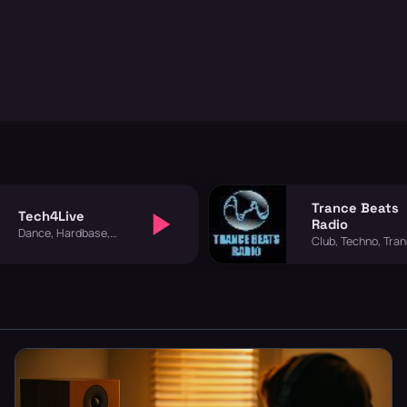
Trance Beats
Tech4Live
Radio
Dance, Hardbase,
Club, Techno, Tra
Techno