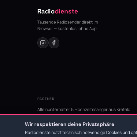
Radio
dienste
Tausende Radiosender direkt im
Browser — kostenlos, ohne App.
PARTNER
Alleinunterhalter & Hochzeitssänger aus Krefeld
KI Niederrhein - Agentur aus Krefeld für den Niederr
Wir respektieren deine Privatsphäre
Radiodienste nutzt technisch notwendige Cookies und opti