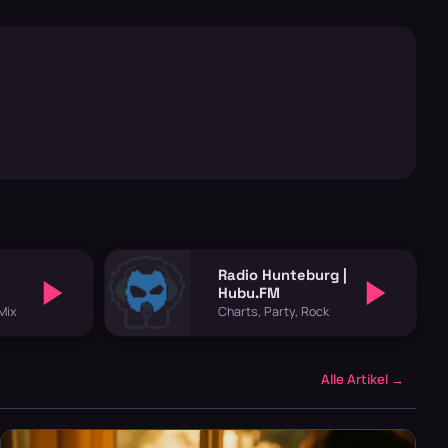
Radio Hunteburg |
Hubu.FM
Mix
Charts, Party, Rock
Alle Artikel →