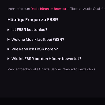
Mehr Infos zum
Radio hören im Browser
— Tipps zu Audio-Qualitä
Häufige Fragen zu FBSR
Ist FBSR kostenlos?
Welche Musik läuft bei FBSR?
Wie kann ich FBSR hören?
Wie ist FBSR bei den Hörern bewertet?
Mehr entdecken:
alle Charts-Sender
·
Webradio-Verzeichnis