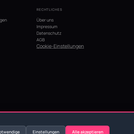
RECHTLICHES
agen
Über uns
Impressum
Datenschutz
AGB
Cookie-Einstellungen
otwendige
Einstellungen
Alle akzeptieren