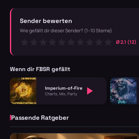
Sender bewerten
Wie gefällt dir dieser Sender? (1–10 Sterne)
Ø 2,1 (12)
Wenn dir FBSR gefällt
Imperium-of-Fire
Charts, Mix, Party
Passende Ratgeber