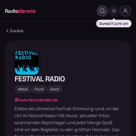
Radio
dienste
Dunkel? Licht an!
Zurück
FESTIVAL RADIO
Metal
Punk
Rock
www.festivalradio.de
Erlebe die ultimative Festival-Stimmung rund um die
Uhr im Festival Radio! Mit Musik, aktuellen Infos,
spannenden Reportagen und jeder Menge Spaß
sind wir dein Begleiter zu den größten Festivals. Das