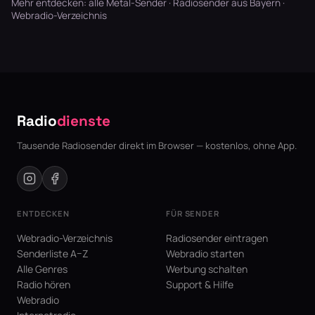
Mehr entdecken:
alle Metal-Sender
·
Radiosender aus Bayern
·
Webradio-Verzeichnis
Radio
dienste
Tausende Radiosender direkt im Browser — kostenlos, ohne App.
ENTDECKEN
FÜR SENDER
Webradio-Verzeichnis
Radiosender eintragen
Senderliste A–Z
Webradio starten
Alle Genres
Werbung schalten
Radio hören
Support & Hilfe
Webradio