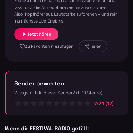
Festival Radio bringt dich direkt ins Geschehen und
lässt dich die Atmosphäre wie nie zuvor spüren.
Also: Kopfhörer auf, Lautstärke aufdrehen – und rein
ins nächste Live-Erlebnis!
Jetzt hören
Zu Favoriten hinzufügen
Teilen
Sender bewerten
Wie gefällt dir dieser Sender? (1–10 Sterne)
Ø 2,1 (12)
Wenn dir FESTIVAL RADIO gefällt