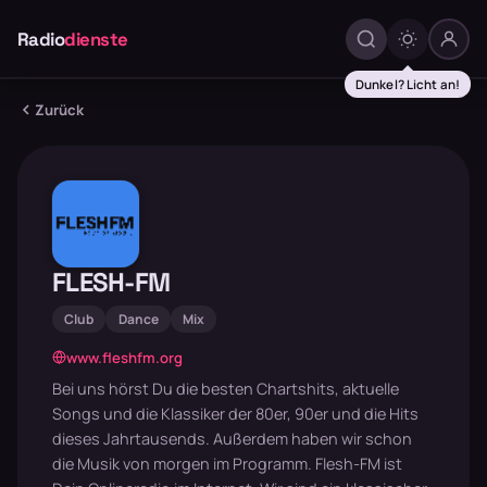
Radio
dienste
Dunkel? Licht an!
Zurück
FLESH-FM
Club
Dance
Mix
www.fleshfm.org
Bei uns hörst Du die besten Chartshits, aktuelle
Songs und die Klassiker der 80er, 90er und die Hits
dieses Jahrtausends. Außerdem haben wir schon
die Musik von morgen im Programm. Flesh-FM ist