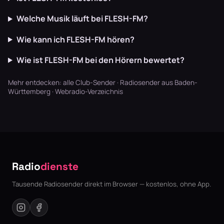
Welche Musik läuft bei FLESH-FM?
Wie kann ich FLESH-FM hören?
Wie ist FLESH-FM bei den Hörern bewertet?
Mehr entdecken:
alle Club-Sender
·
Radiosender aus Baden-
Württemberg
·
Webradio-Verzeichnis
Radio
dienste
Tausende Radiosender direkt im Browser — kostenlos, ohne App.