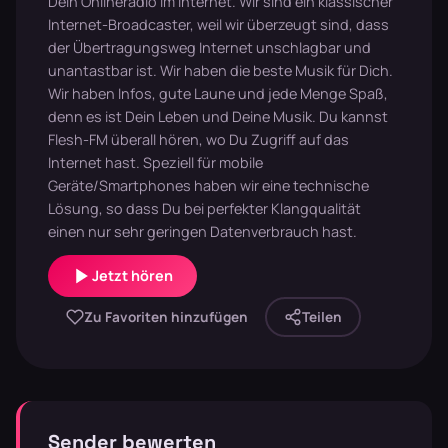
Dein Onlineradio im Internet. Wir sind ein klassischer
Internet-Broadcaster, weil wir überzeugt sind, dass
der Übertragungsweg Internet unschlagbar und
unantastbar ist. Wir haben die beste Musik für Dich.
Wir haben Infos, gute Laune und jede Menge Spaß,
denn es ist Dein Leben und Deine Musik. Du kannst
Flesh-FM überall hören, wo Du Zugriff auf das
Internet hast. Speziell für mobile
Geräte/Smartphones haben wir eine technische
Lösung, so dass Du bei perfekter Klangqualität
einen nur sehr geringen Datenverbrauch hast.
Jetzt hören
Zu Favoriten hinzufügen
Teilen
Sender bewerten