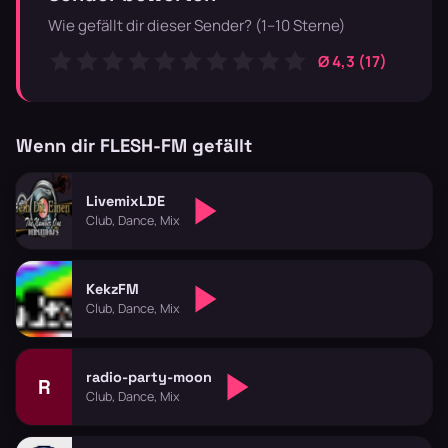
Wie gefällt dir dieser Sender? (1–10 Sterne)
Ø 4,3 (17)
Wenn dir FLESH-FM gefällt
LivemixLDE
Club, Dance, Mix
KekzFM
Club, Dance, Mix
radio-party-moon
R
Club, Dance, Mix