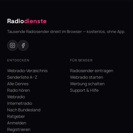
Radio
dienste
Tausende Radiosender direkt im Browser — kostenlos, ohne App.
ENTDECKEN
FÜR SENDER
Webradio-Verzeichnis
Radiosender eintragen
Senderliste A–Z
Webradio starten
Alle Genres
Werbung schalten
Radio hören
Support & Hilfe
Webradio
Internetradio
Nach Bundesland
Ratgeber
Anmelden
Registrieren