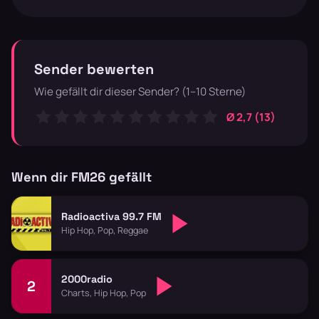
Sender bewerten
Wie gefällt dir dieser Sender? (1–10 Sterne)
Ø 2,7 (13)
Wenn dir FM26 gefällt
Radioactiva 99.7 FM
Hip Hop, Pop, Reggae
2000radio
2
Charts, Hip Hop, Pop