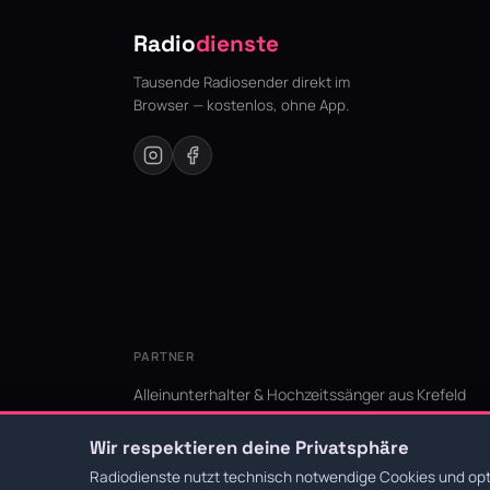
Radio
dienste
Tausende Radiosender direkt im
Browser — kostenlos, ohne App.
PARTNER
Alleinunterhalter & Hochzeitssänger aus Krefeld
KI Niederrhein - Agentur aus Krefeld für den Niederr
Wir respektieren deine Privatsphäre
Radiodienste nutzt technisch notwendige Cookies und opti