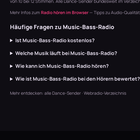
von 10 bei 12 Stimmen. Alle
Dance-Sender
bundesweit im Verzeich
Mehr Infos zum
Radio hören im Browser
— Tipps zu Audio-Qualitä
Häufige Fragen zu Music-Bass-Radio
Ist Music-Bass-Radio kostenlos?
Welche Musik läuft bei Music-Bass-Radio?
Wie kann ich Music-Bass-Radio hören?
Wie ist Music-Bass-Radio bei den Hörern bewertet?
Mehr entdecken:
alle Dance-Sender
·
Webradio-Verzeichnis