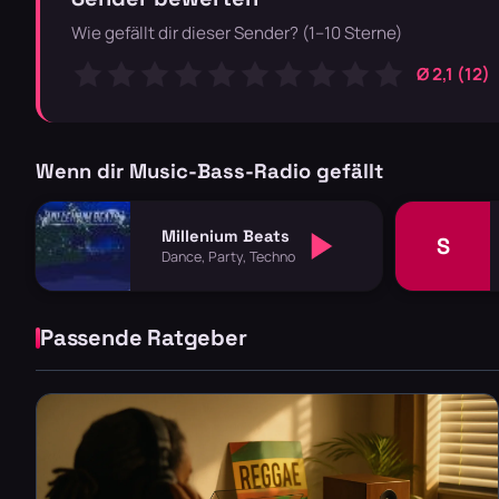
Wie gefällt dir dieser Sender? (1–10 Sterne)
Ø 2,1 (12)
Wenn dir Music-Bass-Radio gefällt
Millenium Beats
S
Dance, Party, Techno
Passende Ratgeber