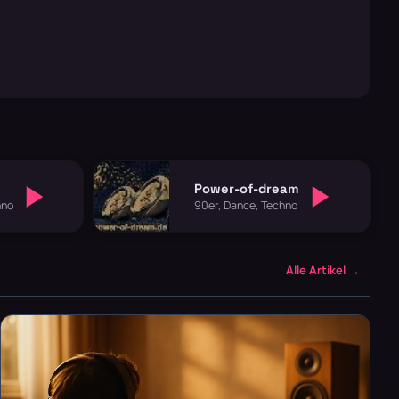
Power-of-dream
hno
90er, Dance, Techno
Alle Artikel →