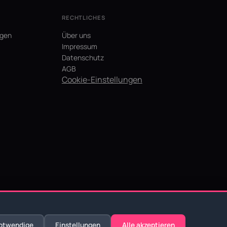
RECHTLICHES
agen
Über uns
Impressum
Datenschutz
AGB
Cookie-Einstellungen
otwendige
Einstellungen
Alle akzeptieren