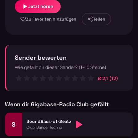
Jetzt hören
Zu Favoriten hinzufügen
Teilen
Sender bewerten
Wie gefällt dir dieser Sender? (1–10 Sterne)
Ø 2,1 (12)
Wenn dir Gigabase-Radio Club gefällt
SoundBass-of-Beatz
S
Club, Dance, Techno