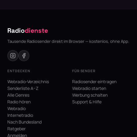
Radio
dienste
Tausende Radiosender direkt im Browser — kostenlos, ohne App.
ENTDECKEN
FÜR SENDER
Webradio-Verzeichnis
Radiosender eintragen
Senderliste A–Z
Webradio starten
Alle Genres
Werbung schalten
Radio hören
Support & Hilfe
Webradio
Internetradio
Nach Bundesland
Ratgeber
Anmelden