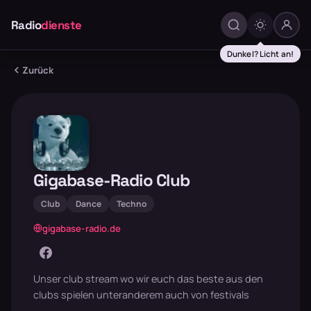
Radio
dienste
Dunkel? Licht an!
Zurück
Gigabase-Radio Club
Club
Dance
Techno
gigabase-radio.de
Unser club stream wo wir euch das beste aus den
clubs spielen unteranderem auch von festivals