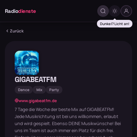
Radio
dienste
Dunkel? Licht an!
Zurück
GIGABEATFM
Dance
Mix
Party
www.gigabeatfm.de
7 Tage die Woche der beste Mix auf GIGABEATFM!
Jede Musikrichtung ist bei uns willkommen, erlaubt
und wird gespielt. Ebenso DEINE Musikwünsche! Bei
uns im Team ist auch immer ein Platz für dich frei.