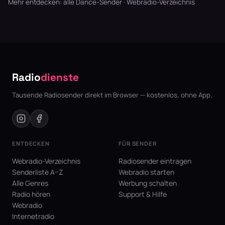
Mehr entdecken:
alle Dance-Sender
·
Webradio-Verzeichnis
Radio
dienste
Tausende Radiosender direkt im Browser — kostenlos, ohne App.
ENTDECKEN
FÜR SENDER
Webradio-Verzeichnis
Radiosender eintragen
Senderliste A–Z
Webradio starten
Alle Genres
Werbung schalten
Radio hören
Support & Hilfe
Webradio
Internetradio