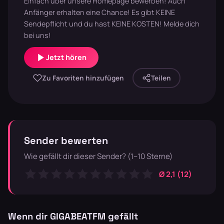
Einfach über unsere Homepage bewerben! Auch
Anfänger erhalten eine Chance! Es gibt KEINE
Sendepflicht und du hast KEINE KOSTEN! Melde dich
bei uns!
Jetzt hören
Zu Favoriten hinzufügen
Teilen
Sender bewerten
Wie gefällt dir dieser Sender? (1–10 Sterne)
Ø 2,1 (12)
Wenn dir GIGABEATFM gefällt