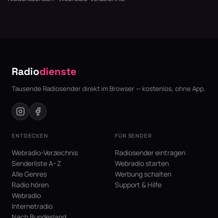
Radio
dienste
Tausende Radiosender direkt im Browser — kostenlos, ohne App.
ENTDECKEN
FÜR SENDER
Webradio-Verzeichnis
Radiosender eintragen
Senderliste A–Z
Webradio starten
Alle Genres
Werbung schalten
Radio hören
Support & Hilfe
Webradio
Internetradio
Nach Bundesland