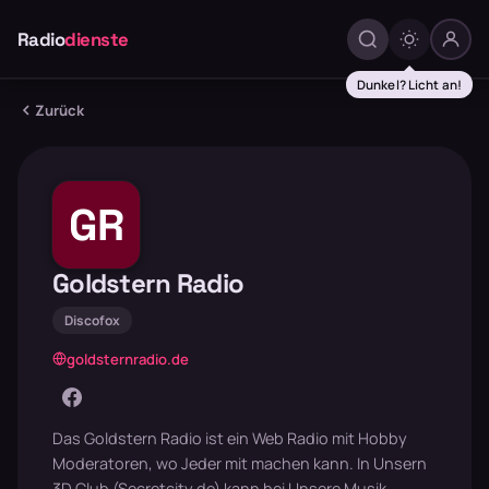
Radio
dienste
Dunkel? Licht an!
Zurück
GR
Goldstern Radio
Discofox
goldsternradio.de
Das Goldstern Radio ist ein Web Radio mit Hobby
Moderatoren, wo Jeder mit machen kann. In Unsern
3D Club (Secretcity.de) kann bei Unsere Musik