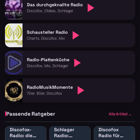
Das durchgeknallte Radio
Discofox, Oldies, Schlager
Schausteller Radio
Charts, Discofox, Mix
Radio-Plattenküche
Discofox, Mix, Schlager
RadioMusikMomente
70er, 80er, Discofox
Passende Ratgeber
Alle Artikel →
Discofox-
Schlager
Discofox
Radio: die
Radio:
Radio für