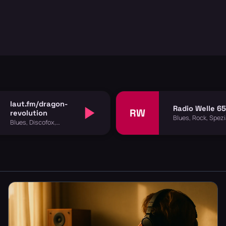
laut.fm/dragon-
Radio Welle 6
RW
revolution
Blues, Rock, Spezi
Blues, Discofox,
Spezial