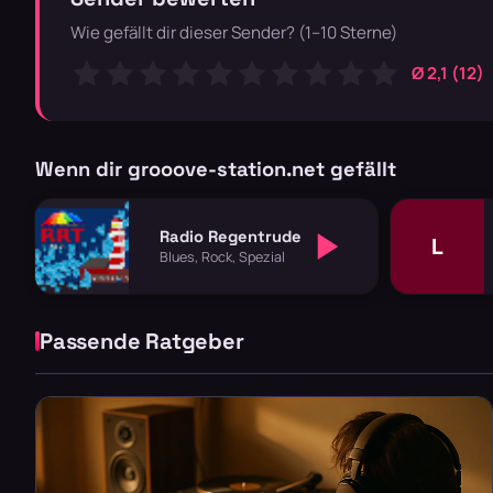
Wie gefällt dir dieser Sender? (1–10 Sterne)
Ø 2,1 (12)
Wenn dir grooove-station.net gefällt
Radio Regentrude
L
Blues, Rock, Spezial
Passende Ratgeber