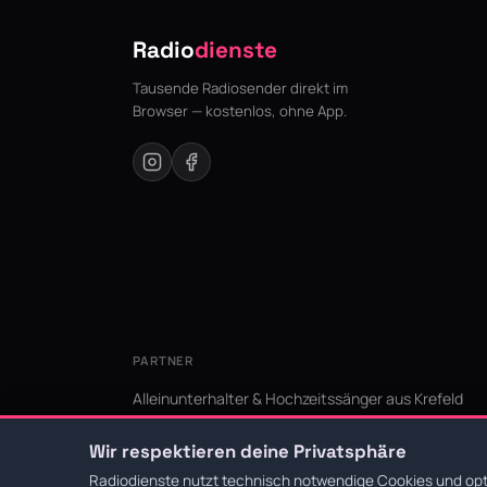
Radio
dienste
Tausende Radiosender direkt im
Browser — kostenlos, ohne App.
PARTNER
Alleinunterhalter & Hochzeitssänger aus Krefeld
KI Niederrhein - Agentur aus Krefeld für den Niederr
Wir respektieren deine Privatsphäre
Radiodienste nutzt technisch notwendige Cookies und opti