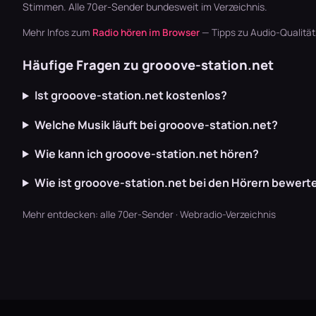
Stimmen. Alle
70er-Sender
bundesweit im Verzeichnis.
Mehr Infos zum
Radio hören im Browser
— Tipps zu Audio-Qualitä
Häufige Fragen zu grooove-station.net
Ist grooove-station.net kostenlos?
Welche Musik läuft bei grooove-station.net?
Wie kann ich grooove-station.net hören?
Wie ist grooove-station.net bei den Hörern bewert
Mehr entdecken:
alle 70er-Sender
·
Webradio-Verzeichnis