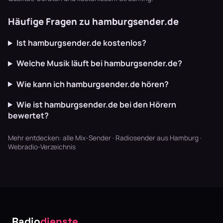
und einem ech…
lie…
Se…
Häufige Fragen zu hamburgsender.de
Ist hamburgsender.de kostenlos?
Welche Musik läuft bei hamburgsender.de?
Wie kann ich hamburgsender.de hören?
Wie ist hamburgsender.de bei den Hörern
bewertet?
Mehr entdecken:
alle Mix-Sender
·
Radiosender aus Hamburg
·
Webradio-Verzeichnis
Radio
dienste