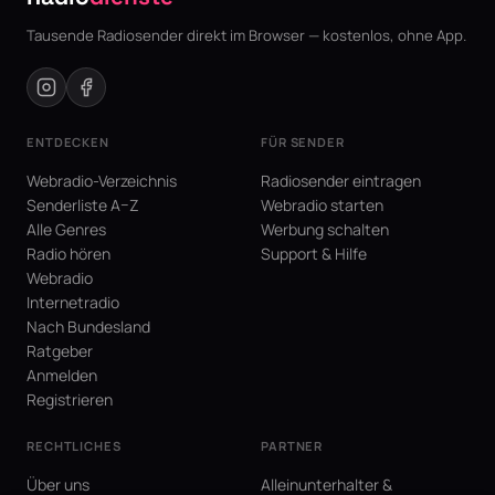
Tausende Radiosender direkt im Browser — kostenlos, ohne App.
ENTDECKEN
FÜR SENDER
Webradio-Verzeichnis
Radiosender eintragen
Senderliste A–Z
Webradio starten
Alle Genres
Werbung schalten
Radio hören
Support & Hilfe
Webradio
Internetradio
Nach Bundesland
Ratgeber
Anmelden
Registrieren
RECHTLICHES
PARTNER
Über uns
Alleinunterhalter &