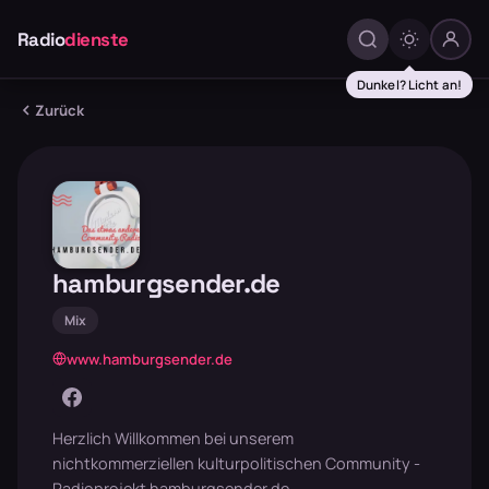
Radio
dienste
Dunkel? Licht an!
Zurück
hamburgsender.de
Mix
www.hamburgsender.de
Herzlich Willkommen bei unserem
nichtkommerziellen kulturpolitischen Community -
Radioprojekt hamburgsender.de