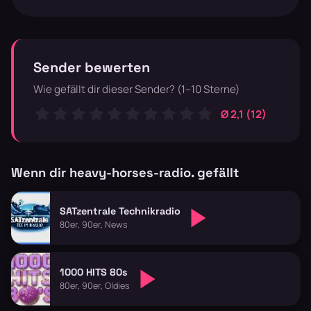
Sender bewerten
Wie gefällt dir dieser Sender? (1–10 Sterne)
Ø 2,1 (12)
Wenn dir heavy-horses-radio. gefällt
SATzentrale Technikradio
80er, 90er, News
1000 HITS 80s
80er, 90er, Oldies