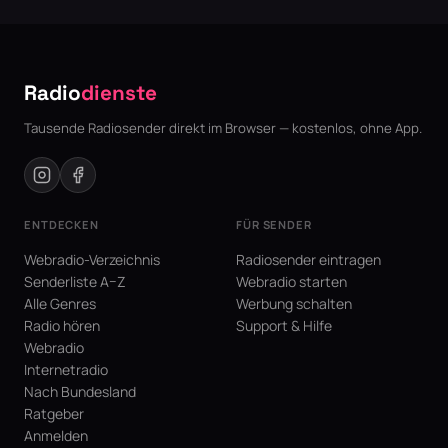
Radio
dienste
Tausende Radiosender direkt im Browser — kostenlos, ohne App.
ENTDECKEN
FÜR SENDER
Webradio-Verzeichnis
Radiosender eintragen
Senderliste A–Z
Webradio starten
Alle Genres
Werbung schalten
Radio hören
Support & Hilfe
Webradio
Internetradio
Nach Bundesland
Ratgeber
Anmelden