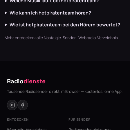
Welche Musik läuft bei hetpiratenteam?
Wie kann ich hetpiratenteam hören?
Wie ist hetpiratenteam bei den Hörern bewertet?
Mehr entdecken:
alle Nostalgie-Sender
·
Webradio-Verzeichnis
Radio
dienste
Tausende Radiosender direkt im Browser — kostenlos, ohne App.
ENTDECKEN
FÜR SENDER
Webradio-Verzeichnis
Radiosender eintragen