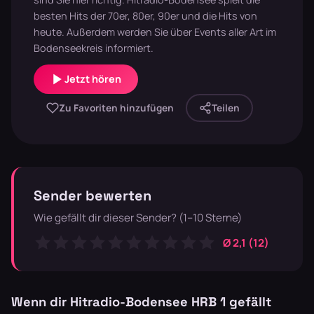
besten Hits der 70er, 80er, 90er und die Hits von
heute. Außerdem werden Sie über Events aller Art im
Bodenseekreis informiert.
Jetzt hören
Zu Favoriten hinzufügen
Teilen
Sender bewerten
Wie gefällt dir dieser Sender? (1–10 Sterne)
Ø 2,1 (12)
Wenn dir Hitradio-Bodensee HRB 1 gefällt