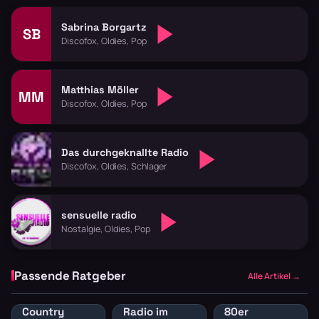
Sabrina Borgartz
SB
Discofox, Oldies, Pop
Matthias Möller
MM
Discofox, Oldies, Pop
Das durchgeknallte Radio
Discofox, Oldies, Schlager
sensuelle radio
Nostalgie, Oldies, Pop
Passende Ratgeber
Alle Artikel →
Country
Radio im
80er