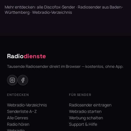
Mehr entdecken:
alle Discofox-Sender
·
Radiosender aus Baden-
Württemberg
·
Webradio-Verzeichnis
Radio
dienste
Tausende Radiosender direkt im Browser — kostenlos, ohne App.
ENTDECKEN
FÜR SENDER
Webradio-Verzeichnis
Radiosender eintragen
Senderliste A–Z
Webradio starten
Alle Genres
Werbung schalten
Radio hören
Support & Hilfe
Webradio