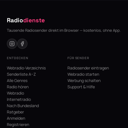
Radio
dienste
Tausende Radiosender direkt im Browser — kostenlos, ohne App.
ENTDECKEN
FÜR SENDER
Webradio-Verzeichnis
Radiosender eintragen
Senderliste A–Z
Webradio starten
Alle Genres
Werbung schalten
Radio hören
Support & Hilfe
Webradio
Internetradio
Nach Bundesland
Ratgeber
Anmelden
Registrieren