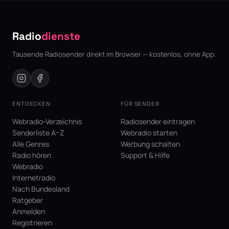
Radio
dienste
Tausende Radiosender direkt im Browser — kostenlos, ohne App.
ENTDECKEN
FÜR SENDER
Webradio-Verzeichnis
Radiosender eintragen
Senderliste A–Z
Webradio starten
Alle Genres
Werbung schalten
Radio hören
Support & Hilfe
Webradio
Internetradio
Nach Bundesland
Ratgeber
Anmelden
Registrieren