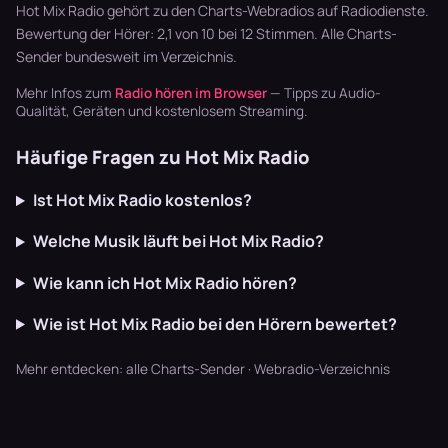
läuft dur…
Wave,…
schwarzen
Hot Mix Radio gehört zu den Charts-Webradios auf Radiodienste.
Szene – von …
Bewertung der Hörer: 2,1 von 10 bei 12 Stimmen. Alle
Charts-
Sender
bundesweit im Verzeichnis.
Mehr Infos zum
Radio hören im Browser
— Tipps zu Audio-
Qualität, Geräten und kostenlosem Streaming.
Häufige Fragen zu Hot Mix Radio
Ist Hot Mix Radio kostenlos?
Welche Musik läuft bei Hot Mix Radio?
Wie kann ich Hot Mix Radio hören?
Wie ist Hot Mix Radio bei den Hörern bewertet?
Mehr entdecken:
alle Charts-Sender
·
Webradio-Verzeichnis